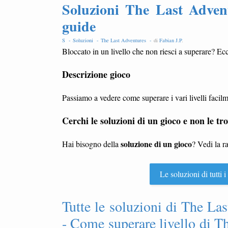
Soluzioni The Last Adventu
guide
S -
Soluzioni -
The Last Adventures -
di
Fabian J.P
.
Bloccato in un livello che non riesci a superare? Ecc
Descrizione gioco
Passiamo a vedere come superare i vari livelli faci
Cerchi le soluzioni di un gioco e non le tro
soluzione di un gioco
Hai bisogno della
? Vedi la r
Le soluzioni di tutti
Tutte le soluzioni di The Last
- Come superare livello di Th