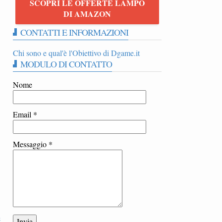
SCOPRI LE OFFERTE LAMPO
h
DI AMAZON
CONTATTI E INFORMAZIONI
Chi sono e qual'è l'Obiettivo di Dgame.it
MODULO DI CONTATTO
Nome
Email
*
Messaggio
*
i
e