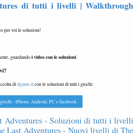
res di tutti i livelli | Walkthroug
o per voi le soluzioni!
i video con le soluzioni
lmente, guardando
.
vi?
accolta di
dgame.it
con le soluzioni di tutti i giochi:
 i giochi - iPhone, Android, PC e facebook
 Adventures - Soluzioni di tutti i livell
e Last Adventures - Nuovi livelli di Th