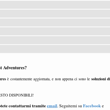
st Adventures?
ures
soluzioni d
è costantemente aggiornata, e non appena ci sono le
STO DISPONIBILI!
tete contattarmi tramite
email
Facebook
. Seguitemi su
e