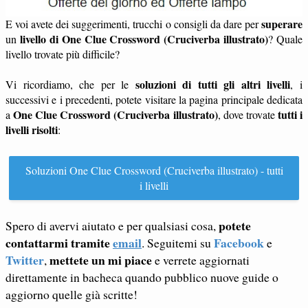
superare
E voi avete dei suggerimenti, trucchi o consigli da dare per
livello di One Clue Crossword (Cruciverba illustrato)
un
? Quale
livello trovate più difficile?
soluzioni di tutti gli altri livelli
Vi ricordiamo, che per le
, i
successivi e i precedenti, potete visitare la pagina principale dedicata
One Clue Crossword (Cruciverba illustrato)
tutti i
a
, dove trovate
livelli risolti
:
Soluzioni One Clue Crossword (Cruciverba illustrato) - tutti
i livelli
potete
Spero di avervi aiutato e per qualsiasi cosa,
contattarmi tramite
email
Facebook
. Seguitemi su
e
Twitter
mettete un mi piace
,
e verrete aggiornati
direttamente in bacheca quando pubblico nuove guide o
aggiorno quelle già scritte!