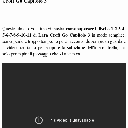
Croft Go Capitolo 3
come superare il livello 1-2-3-4-
Questo filmato YouTube vi mostra
5-6-7-8-9-10-11
Lara Croft Go Capitolo 3
di
in modo semplice,
senza perdere troppo tempo. Io però raccomando sempre di guardare
soluzione
livello
il video non tanto per scoprire la
dell'intero
, ma
solo per capire il passaggio che vi mancava.