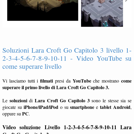
Soluzioni Lara Croft Go Capitolo 3 livello 1-
2-3-4-5-6-7-8-9-10-11 - Video YouTube su
come superare livello
filmati
YouTube
come
Vi lasciamo tutti i
presi da
che mostrano
superare il primo livello di Lara Croft Go Capitolo 3.
soluzioni
Lara Croft Go Capitolo 3
Le
di
sono le stesse sia se
iPhone/iPad/iPod
smartphone
tablet
Android
giocate su
o su
e
,
PC
oppure su
.
Video soluzione Livello 1-2-3-4-5-6-7-8-9-10-11
Lara