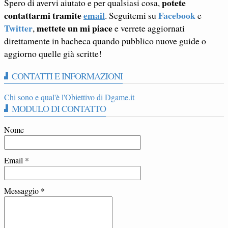
potete
Spero di avervi aiutato e per qualsiasi cosa,
contattarmi tramite
email
Facebook
. Seguitemi su
e
Twitter
mettete un mi piace
,
e verrete aggiornati
direttamente in bacheca quando pubblico nuove guide o
aggiorno quelle già scritte!
CONTATTI E INFORMAZIONI
Chi sono e qual'è l'Obiettivo di Dgame.it
MODULO DI CONTATTO
Nome
Email
*
Messaggio
*