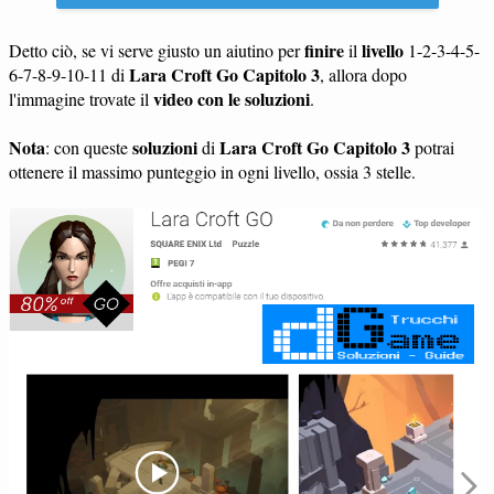
finire
livello
Detto ciò, se vi serve giusto un aiutino per
il
1-2-3-4-5-
Lara Croft Go Capitolo 3
6-7-8-9-10-11 di
, allora dopo
video con le soluzioni
l'immagine trovate il
.
Nota
soluzioni
Lara Croft Go Capitolo 3
: con queste
di
potrai
ottenere il massimo punteggio in ogni livello, ossia 3 stelle.