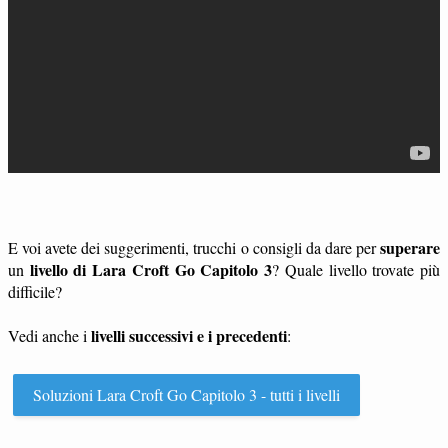
superare
E voi avete dei suggerimenti, trucchi o consigli da dare per
livello di Lara Croft Go Capitolo 3
un
? Quale livello trovate più
difficile?
livelli successivi e i precedenti
Vedi anche i
:
Soluzioni Lara Croft Go Capitolo 3 - tutti i livelli