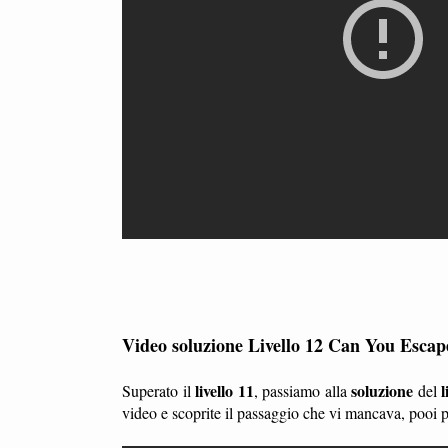
Video soluzione Livello 12 Can You Esca
livello 11
soluzione
l
Superato il
, passiamo alla
del
video e scoprite il passaggio che vi mancava, pooi 