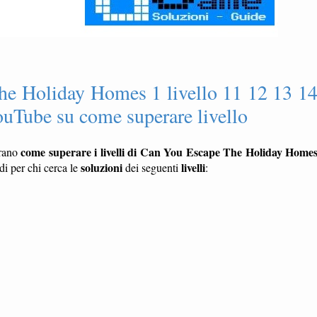
he Holiday Homes 1 livello 11 12 13 1
ouTube su come superare livello
come superare i livelli di Can You Escape The Holiday Home
rano
soluzioni
livelli
di per chi cerca le
dei seguenti
: