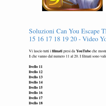
Soluzioni Can You Escape T
15 16 17 18 19 20 - Video Y
filmati
YouTube
Vi lascio tutti i
presi da
che most
1
che vanno dal numero 11 al 20. I filmati sono vali
livello 11
livello 12
livello 13
livello 14
livello 15
livello 16
livello 17
livello 18