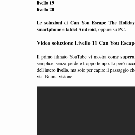
livello 19
livello 20
soluzioni
Can You Escape The Holida
Le
di
smartphone
tablet
Android
PC
e
, oppure su
.
Video soluzione Livello 11 Can You Esca
come superare
Il primo filmato YouTube vi mostra
semplice, senza perdere troppo tempo. Io però racc
livello
dell'intero
, ma solo per capire il passaggio c
via. Buona visione.