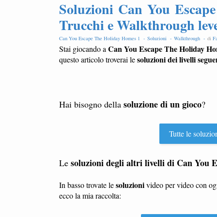
Soluzioni Can You Escape 
Trucchi e Walkthrough lev
Can You Escape The Holiday Homes 1 -
Soluzioni -
Walkthrough -
di
Fa
Can You Escape The Holiday Ho
Stai giocando a
soluzioni dei livelli segue
questo articolo troverai le
soluzione di un gioco
Hai bisogno della
?
Tutte le soluzio
soluzioni degli altri livelli di Can Yo
Le
soluzioni
In basso trovate le
video per video con o
ecco la mia raccolta: