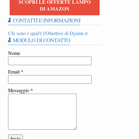
SCOPRI LE OFFERTE LAMPO
|
DI AMAZON
CONTATTI E INFORMAZIONI
Chi sono e qual'è l'Obiettivo di Dgame.it
MODULO DI CONTATTO
Nome
Email
*
Messaggio
*