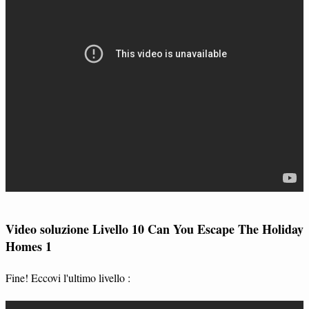
Video soluzione Livello 10 Can You Escape The Holiday
Homes 1
Fine! Eccovi l'ultimo livello :