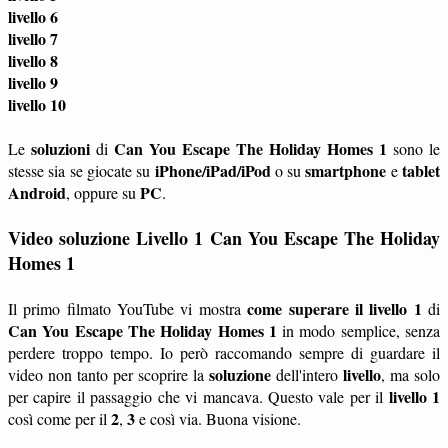
livello 6
livello 7
livello 8
livello 9
livello 10
soluzioni
Can You Escape The Holiday Homes 1
Le
di
sono le
iPhone/iPad/iPod
smartphone
tablet
stesse sia se giocate su
o su
e
Android
PC
, oppure su
.
Video soluzione Livello 1 Can You Escape The Holiday
Homes 1
come superare il livello 1
Il primo filmato YouTube vi mostra
di
Can You Escape The Holiday Homes 1
in modo semplice, senza
perdere troppo tempo. Io però raccomando sempre di guardare il
soluzione
livello
video non tanto per scoprire la
dell'intero
, ma solo
livello 1
per capire il passaggio che vi mancava. Questo vale per il
2
3
così come per il
,
e così via. Buona visione.