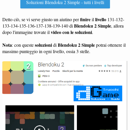
Soluzioni Blendoku 2 Simple - tutti i livelli
finire
livello
Detto ciò, se vi serve giusto un aiutino per
il
131-132-
Blendoku 2 Simple
133-134-135-136-137-138-139-140 di
, allora
video con le soluzioni
dopo l'immagine trovate il
.
Nota
soluzioni
Blendoku 2 Simple
: con queste
di
potrai ottenere il
massimo punteggio in ogni livello, ossia 3 stelle.