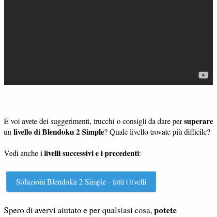
superare
E voi avete dei suggerimenti, trucchi o consigli da dare per
livello di Blendoku 2 Simple
un
? Quale livello trovate più difficile?
livelli successivi e i precedenti
Vedi anche i
:
Soluzioni Blendoku 2 Simple - tutti i livelli
potete
Spero di avervi aiutato e per qualsiasi cosa,