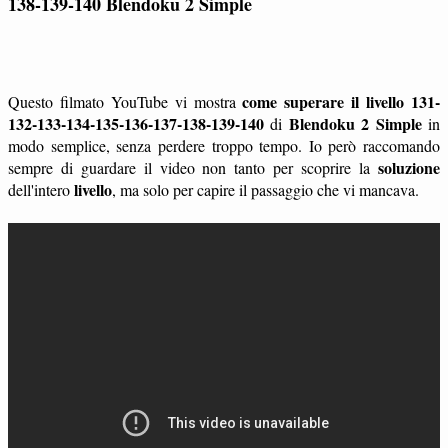
138-139-140
Blendoku 2 Simple
come superare il livello 131-
Questo filmato YouTube vi mostra
132-133-134-135-136-137-138-139-140
Blendoku 2 Simple
di
in
modo semplice, senza perdere troppo tempo. Io però raccomando
soluzione
sempre di guardare il video non tanto per scoprire la
livello
dell'intero
, ma solo per capire il passaggio che vi mancava.