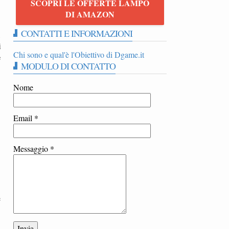
SCOPRI LE OFFERTE LAMPO
DI AMAZON
CONTATTI E INFORMAZIONI
,
i
Chi sono e qual'è l'Obiettivo di Dgame.it
e
MODULO DI CONTATTO
Nome
Email
*
Messaggio
*
e