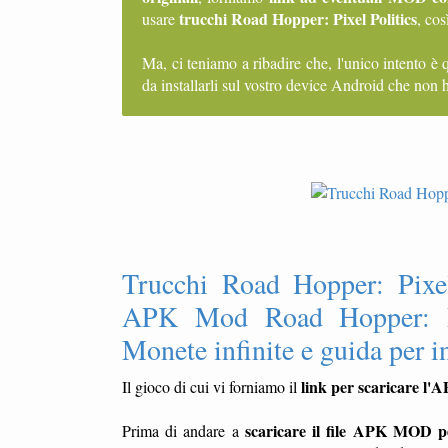
trucchi Road Hopper: Pixel Politics
usare
, cos
Ma, ci teniamo a ribadire che, l'unico intento è 
da installarli sul vostro device Android che non h
Trucchi Road Hopper: Pixel
APK Mod Road Hopper: Pix
Monete infinite e guida per i
link per scaricare l'
Il gioco di cui vi forniamo il
scaricare il file APK MOD pe
Prima di andare a