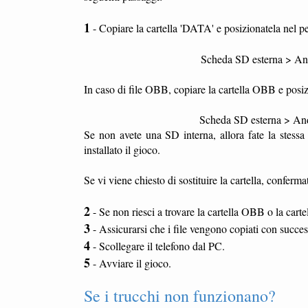
1
- Copiare la cartella 'DATA' e posizionatela nel pe
Scheda SD esterna > Andr
In caso di file OBB, copiare la cartella OBB e posiz
Scheda SD esterna > Andr
Se non avete una SD interna, allora fate la stess
installato il gioco.
Se vi viene chiesto di sostituire la cartella, conferma
2
- Se non riesci a trovare la cartella OBB o la car
3
- Assicurarsi che i file vengono copiati con succe
4
- Scollegare il telefono dal PC.
5
- Avviare il gioco.
Se i trucchi non funzionano?