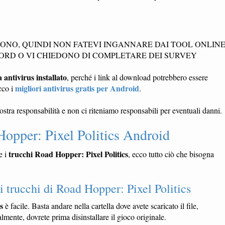
TONO, QUINDI NON FATEVI INGANNARE DAI TOOL ONLIN
ORD O VI CHIEDONO DI COMPLETARE DEI SURVEY
ntivirus installato
, perché i link al download potrebbero essere
migliori antivirus gratis per Android
cco i
.
vostra responsabilità e non ci riteniamo responsabili per eventuali danni.
Hopper: Pixel Politics Android
trucchi Road Hopper: Pixel Politics
e i
, ecco tutto ciò che bisogna
trucchi di Road Hopper: Pixel Politics
s
è facile. Basta andare nella cartella dove avete scaricato il file,
mente, dovrete prima disinstallare il gioco originale.