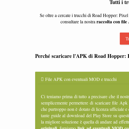
Tutti i 
Se oltre a cercate i trucchi di Road Hopper: Pixel
raccolta con fil
consultare la nostra
T
Perché scaricare l'APK di Road Hopper: Pi
File APK con eventuali MOD e trucchi
Ci teniamo prima di tutto a precisare che il nost
semplicemente permettere di scaricare file Apk 
che purtroppo non è dotato di licenza ufficiale e
tante guide al download del Play Store su quest
la migliore soluzione è quella di andare ad effe
originali
link ad eventuali MOD con
, forniamo