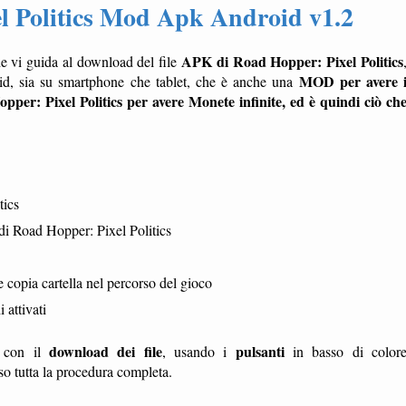
l Politics Mod Apk Android v1.2
APK di Road Hopper: Pixel Politics
e vi guida al download del file
MOD per avere 
oid, sia su smartphone che tablet, che è anche una
per: Pixel Politics per avere Monete infinite, ed è quindi ciò ch
tics
i Road Hopper: Pixel Politics
opia cartella nel percorso del gioco
 attivati
download dei file
pulsanti
te con il
, usando i
in basso di color
sso tutta la procedura completa.