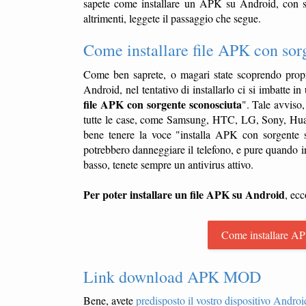
sapete come installare un APK su Android, con so
altrimenti, leggete il passaggio che segue.
Come installare file APK con sor
Come ben saprete, o magari state scoprendo propr
Android, nel tentativo di installarlo ci si imbatte 
file APK con sorgente sconosciuta
". Tale avviso
tutte le case, come Samsung, HTC, LG, Sony, Huawe
bene tenere la voce "installa APK con sorgente sc
potrebbero danneggiare il telefono, e pure quando i
basso, tenete sempre un antivirus attivo.
Per poter installare un file APK su Android
, ecc
Come installare AP
Link download APK MOD
Bene, avete
predisposto il vostro dispositivo Android