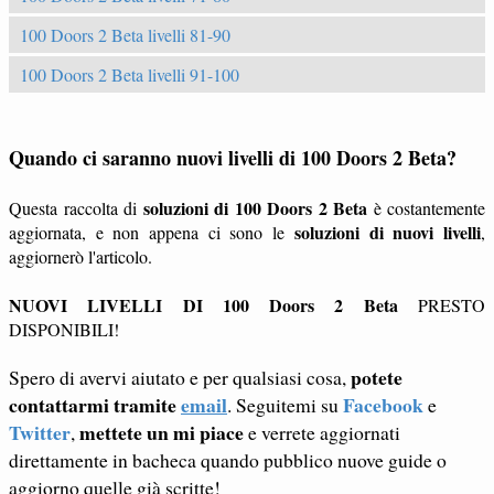
100 Doors 2 Beta livelli 81-90
100 Doors 2 Beta livelli 91-100
Quando ci saranno nuovi livelli di 100 Doors 2 Beta?
soluzioni di 100 Doors 2 Beta
Questa raccolta di
è costantemente
soluzioni di nuovi livelli
aggiornata, e non appena ci sono le
,
aggiornerò l'articolo.
NUOVI LIVELLI DI 100 Doors 2 Beta
PRESTO
DISPONIBILI!
potete
Spero di avervi aiutato e per qualsiasi cosa,
contattarmi tramite
email
Facebook
. Seguitemi su
e
Twitter
mettete un mi piace
,
e verrete aggiornati
direttamente in bacheca quando pubblico nuove guide o
aggiorno quelle già scritte!