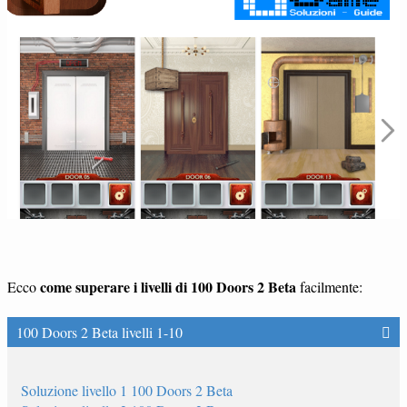
come superare i livelli di 100 Doors 2 Beta
Ecco
facilmente:
100 Doors 2 Beta livelli 1-10
Soluzione livello 1 100 Doors 2 Beta