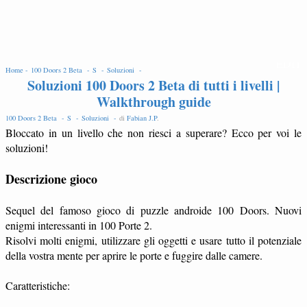
EDIT
Home -
100 Doors 2 Beta -
S -
Soluzioni -
Soluzioni 100 Doors 2 Beta di tutti i livelli |
Walkthrough guide
100 Doors 2 Beta -
S -
Soluzioni -
di
Fabian J.P
.
Bloccato in un livello che non riesci a superare? Ecco per voi le
soluzioni!
Descrizione gioco
Sequel del famoso gioco di puzzle androide 100 Doors. Nuovi
enigmi interessanti in 100 Porte 2.
Risolvi molti enigmi, utilizzare gli oggetti e usare tutto il potenziale
della vostra mente per aprire le porte e fuggire dalle camere.
Caratteristiche: