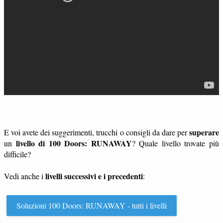
superare
E voi avete dei suggerimenti, trucchi o consigli da dare per
livello di 100 Doors: RUNAWAY
un
? Quale livello trovate più
difficile?
livelli successivi e i precedenti
Vedi anche i
:
Soluzioni 100 Doors: RUNAWAY - tutti i livelli