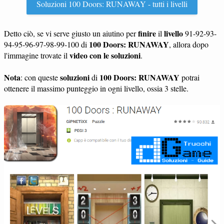
Soluzioni 100 Doors: RUNAWAY - tutti i livelli
finire
livello
Detto ciò, se vi serve giusto un aiutino per
il
91-92-93-
100 Doors: RUNAWAY
94-95-96-97-98-99-100 di
, allora dopo
video con le soluzioni
l'immagine trovate il
.
Nota
soluzioni
100 Doors: RUNAWAY
: con queste
di
potrai
ottenere il massimo punteggio in ogni livello, ossia 3 stelle.