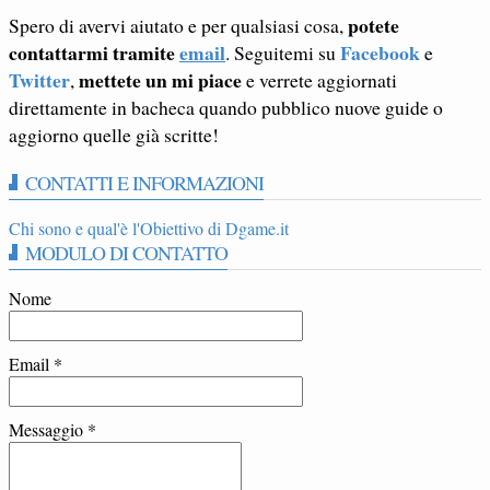
potete
Spero di avervi aiutato e per qualsiasi cosa,
contattarmi tramite
email
Facebook
. Seguitemi su
e
Twitter
mettete un mi piace
,
e verrete aggiornati
direttamente in bacheca quando pubblico nuove guide o
aggiorno quelle già scritte!
CONTATTI E INFORMAZIONI
Chi sono e qual'è l'Obiettivo di Dgame.it
MODULO DI CONTATTO
Nome
Email
*
Messaggio
*