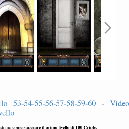
llo 53-54-55-56-57-58-59-60 - Vide
vello
come superare il primo livello di 100 Cripte.
strano