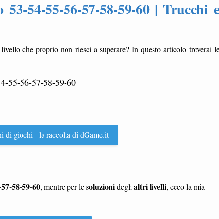
lo 53-54-55-56-57-58-59-60 | Trucchi 
livello che proprio non riesci a superare? In questo articolo troverai l
54-55-56-57-58-59-60
ni di giochi - la raccolta di dGame.it
6-57-58-59-60
soluzioni
altri livelli
, mentre per le
degli
, ecco la mia