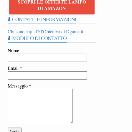
SCOPRI LE OFFERTE LAMPO
e
DI AMAZON
CONTATTI E INFORMAZIONI
e
Chi sono e qual'è l'Obiettivo di Dgame.it
MODULO DI CONTATTO
Nome
Email
*
Messaggio
*