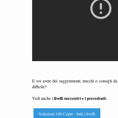
E voi avete dei suggerimenti, trucchi o consigli d
difficile?
livelli successivi e i precedenti
Vedi anche i
:
Soluzioni 100 Cripte - tutti i livelli