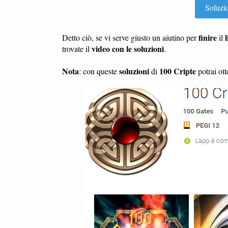
Soluzion
finire
l
Detto ciò, se vi serve giusto un aiutino per
il
video con le soluzioni
trovate il
.
Nota
soluzioni
100 Cripte
: con queste
di
potrai ott