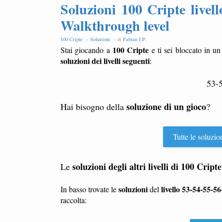
Soluzioni 100 Cripte livel
Walkthrough level
100 Cripte -
Soluzioni -
di
Fabian J.P
.
100 Cripte
Stai giocando a
e ti sei bloccato in un 
soluzioni dei livelli seguenti
:
53-
soluzione di un gioco
Hai bisogno della
?
Tutte le soluzio
soluzioni degli altri livelli di
100 Cripte
Le
soluzioni
livello 53-54-55-5
In basso trovate le
del
raccolta: