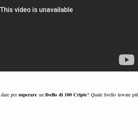
superare
livello di 100 Cripte
a dare per
un
? Quale livello trovate pi