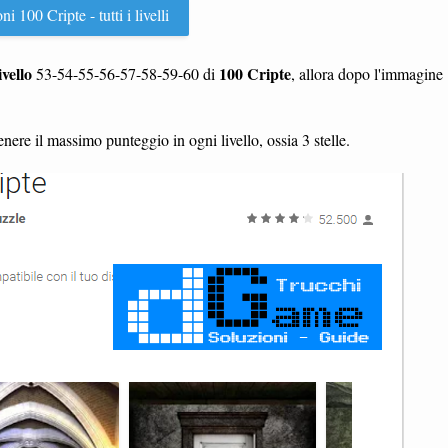
i 100 Cripte - tutti i livelli
ivello
100 Cripte
53-54-55-56-57-58-59-60 di
, allora dopo l'immagine
enere il massimo punteggio in ogni livello, ossia 3 stelle.