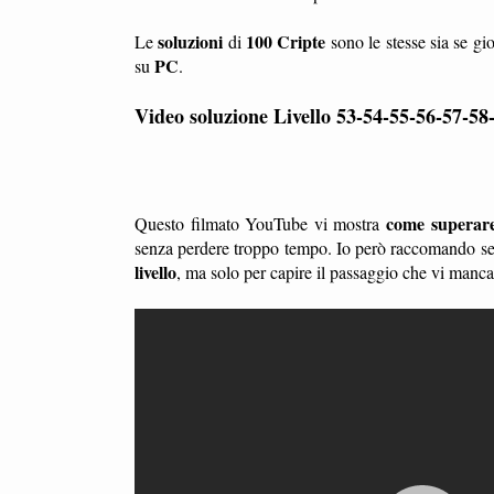
soluzioni
100 Cripte
Le
di
sono le stesse sia se gi
PC
su
.
Video soluzione Livello 53-54-55-56-57-5
come superare 
Questo filmato YouTube vi mostra
senza perdere troppo tempo. Io però raccomando sem
livello
, ma solo per capire il passaggio che vi manc