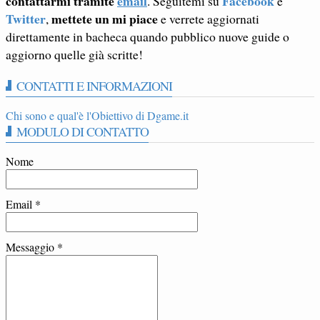
contattarmi tramite
email
Facebook
. Seguitemi su
e
Twitter
mettete un mi piace
,
e verrete aggiornati
direttamente in bacheca quando pubblico nuove guide o
aggiorno quelle già scritte!
CONTATTI E INFORMAZIONI
Chi sono e qual'è l'Obiettivo di Dgame.it
MODULO DI CONTATTO
Nome
Email
*
Messaggio
*