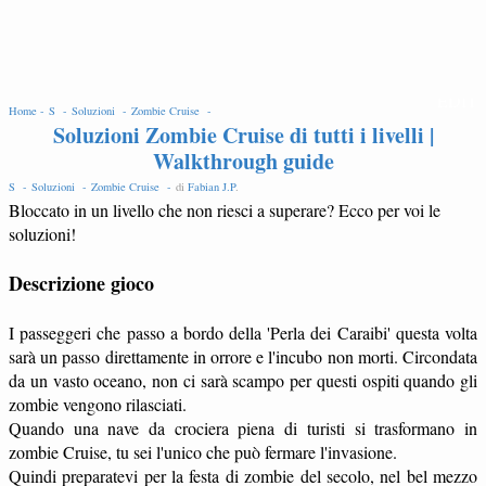
EDIT
Home -
S -
Soluzioni -
Zombie Cruise -
Soluzioni Zombie Cruise di tutti i livelli |
Walkthrough guide
S -
Soluzioni -
Zombie Cruise -
di
Fabian J.P
.
Bloccato in un livello che non riesci a superare? Ecco per voi le
soluzioni!
Descrizione gioco
I passeggeri che passo a bordo della 'Perla dei Caraibi' questa volta
sarà un passo direttamente in orrore e l'incubo non morti. Circondata
da un vasto oceano, non ci sarà scampo per questi ospiti quando gli
zombie vengono rilasciati.
Quando una nave da crociera piena di turisti si trasformano in
zombie Cruise, tu sei l'unico che può fermare l'invasione.
Quindi preparatevi per la festa di zombie del secolo, nel bel mezzo