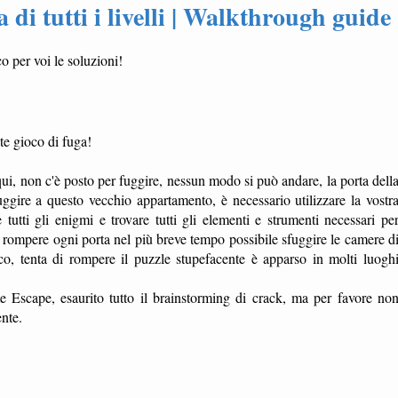
di tutti i livelli | Walkthrough guide
o per voi le soluzioni!
te gioco di fuga!
 qui, non c'è posto per fuggire, nessun modo si può andare, la porta dell
ggire a questo vecchio appartamento, è necessario utilizzare la vostr
tutti gli enigmi e trovare tutti gli elementi e strumenti necessari pe
a, rompere ogni porta nel più breve tempo possibile sfuggire le camere d
co, tenta di rompere il puzzle stupefacente è apparso in molti luogh
 Escape, esaurito tutto il brainstorming di crack, ma per favore no
ente.