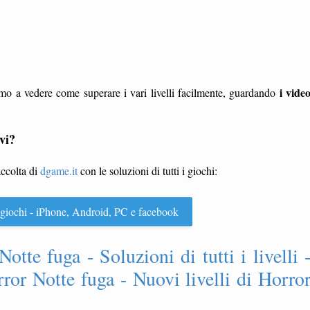
i vide
mo a vedere come superare i vari livelli facilmente, guardando
vi?
accolta di
dgame.it
con le soluzioni di tutti i giochi:
 i giochi - iPhone, Android, PC e facebook
otte fuga - Soluzioni di tutti i livelli 
ror Notte fuga - Nuovi livelli di Horro