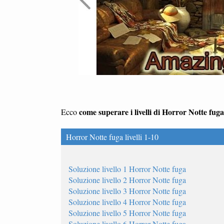
come superare i livelli di Horror Notte fuga
Ecco
Horror Notte fuga livelli 1-10
Soluzione livello 1 Horror Notte fuga
Soluzione livello 2 Horror Notte fuga
Soluzione livello 3 Horror Notte fuga
Soluzione livello 4 Horror Notte fuga
Soluzione livello 5 Horror Notte fuga
Soluzione livello 6 Horror Notte fuga