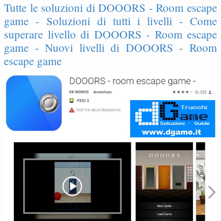
Tutte le soluzioni di DOOORS - Room escape
game - Soluzioni di tutti i livelli - Come
superare livello di DOOORS - Room escape
game - Nuovi livelli di DOOORS - Room
escape game