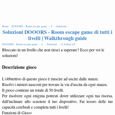
EDIT
Home -
DOOORS - Room escape game -
S -
Soluzioni -
Soluzioni DOOORS - Room escape game di tutti i
livelli | Walkthrough guide
DOOORS - Room escape game -
S -
Soluzioni -
di
Fabian J.P
.
Bloccato in un livello che non riesci a superare? Ecco per voi le
soluzioni!
Descrizione gioco
L'obbiettivo di questo gioco è riuscire ad uscire dalle stanze.
Risolvi i misteri nascosti per trovare la via d'uscita da ogni stanza.
Il gioco contiene un totale di 50 livelli.
Per risolvere ogni enigma potresti dover utilizzare ogni tua risorsa,
dall'inclinare allo scuotere il tuo dispositivo. Fai tesoro delle tue
capacità cerebrali e completa tutti i livelli!
Funzioni di Gioco