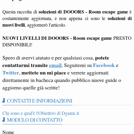
soluzioni di DOOORS - Room escape game
Questa raccolta di
è
soluzioni di
costantemente aggiornata, e non appena ci sono le
nuovi livelli
, aggiornerò l'articolo.
NUOVI LIVELLI DI DOOORS - Room escape game
PRESTO
DISPONIBILI!
potete
Spero di avervi aiutato e per qualsiasi cosa,
contattarmi tramite
email
Facebook
. Seguitemi su
e
Twitter
mettete un mi piace
,
e verrete aggiornati
direttamente in bacheca quando pubblico nuove guide o
aggiorno quelle già scritte!
CONTATTI E INFORMAZIONI
Chi sono e qual'è l'Obiettivo di Dgame.it
MODULO DI CONTATTO
Nome