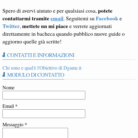
potete
Spero di avervi aiutato e per qualsiasi cosa,
contattarmi tramite
email
Facebook
. Seguitemi su
e
Twitter
mettete un mi piace
,
e verrete aggiornati
direttamente in bacheca quando pubblico nuove guide o
aggiorno quelle già scritte!
CONTATTI E INFORMAZIONI
Chi sono e qual'è l'Obiettivo di Dgame.it
MODULO DI CONTATTO
Nome
Email
*
Messaggio
*