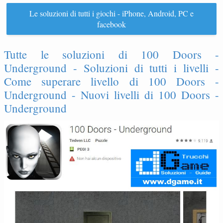
Le soluzioni di tutti i giochi - iPhone, Android, PC e
facebook
Tutte le soluzioni di 100 Doors -
Underground - Soluzioni di tutti i livelli -
Come superare livello di 100 Doors -
Underground - Nuovi livelli di 100 Doors -
Underground