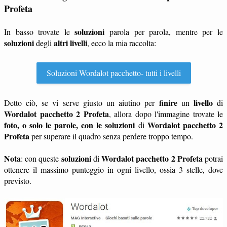
Profeta
soluzioni
In basso trovate le
parola per parola, mentre per le
soluzioni
altri livelli
degli
, ecco la mia raccolta:
Soluzioni Wordalot pacchetto- tutti i livelli
finire
livello
Detto ciò, se vi serve giusto un aiutino per
un
di
Wordalot pacchetto 2 Profeta
, allora dopo l'immagine trovate le
foto, o solo le parole, con le soluzioni
Wordalot pacchetto 2
di
Profeta
per superare il quadro senza perdere troppo tempo.
Nota
soluzioni
Wordalot pacchetto 2 Profeta
: con queste
di
potrai
ottenere il massimo punteggio in ogni livello, ossia 3 stelle, dove
previsto.