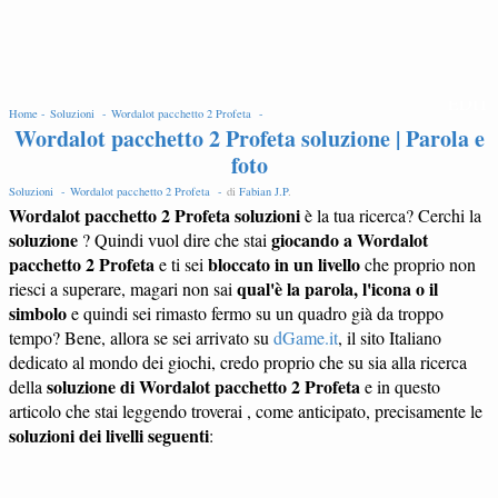
EDIT
Home -
Soluzioni -
Wordalot pacchetto 2 Profeta -
Wordalot pacchetto 2 Profeta soluzione | Parola e
foto
Soluzioni -
Wordalot pacchetto 2 Profeta -
di
Fabian J.P
.
Wordalot pacchetto 2 Profeta soluzioni
è la tua ricerca? Cerchi la
soluzione
giocando a Wordalot
? Quindi vuol dire che stai
pacchetto 2 Profeta
bloccato in un livello
e ti sei
che proprio non
qual'è la parola, l'icona o il
riesci a superare, magari non sai
simbolo
e quindi sei rimasto fermo su un quadro già da troppo
tempo? Bene, allora se sei arrivato su
dGame.it
, il sito Italiano
dedicato al mondo dei giochi, credo proprio che su sia alla ricerca
soluzione di Wordalot pacchetto 2 Profeta
della
e in questo
articolo che stai leggendo troverai , come anticipato, precisamente le
soluzioni dei livelli seguenti
: