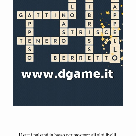
Usate i pulsanti in basso per mostrare gli altri livelli.