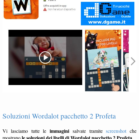
Soluzioni Wordalot pacchetto 2 Profeta
immagini
Vi lasciamo tutte le
salvate tramite
screenshot
che
le soluzioni dei livelli di Wordalot pacchetto 2 Profeta
mostrano