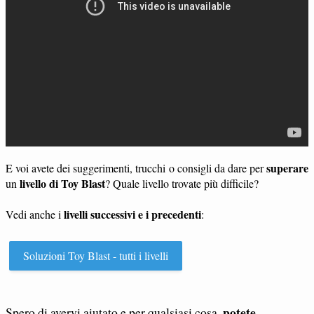
superare
E voi avete dei suggerimenti, trucchi o consigli da dare per
livello di Toy Blast
un
? Quale livello trovate più difficile?
livelli successivi e i precedenti
Vedi anche i
:
Soluzioni Toy Blast - tutti i livelli
potete
Spero di avervi aiutato e per qualsiasi cosa,