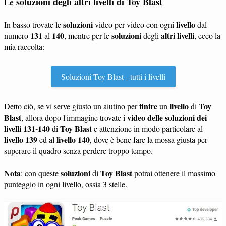
soluzioni degli altri livelli di Toy Blast
Le
soluzioni
livello
In basso trovate le
video per video con ogni
dal
131
140
soluzioni
altri livelli
numero
al
, mentre per le
degli
, ecco la
mia raccolta:
Soluzioni Toy Blast - tutti i livelli
finire
livello
Toy
Detto ciò, se vi serve giusto un aiutino per
un
di
Blast
video delle soluzioni dei
, allora dopo l'immagine trovate i
livelli 131-140
Toy Blast
di
e attenzione in modo particolare al
livello 139
livello 140
ed al
, dove è bene fare la mossa giusta per
superare il quadro senza perdere troppo tempo.
Nota
soluzioni
Toy Blast
: con queste
di
potrai ottenere il massimo
punteggio in ogni livello, ossia 3 stelle.