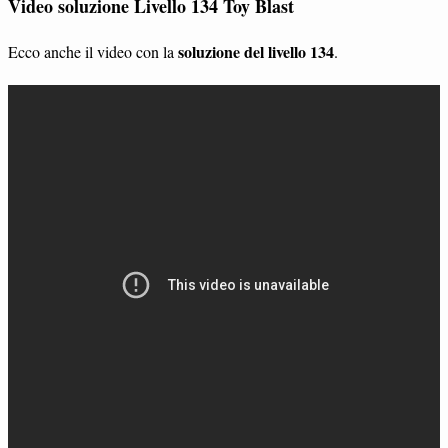
Video soluzione Livello 134 Toy Blast
soluzione del livello 134
Ecco anche il video con la
.