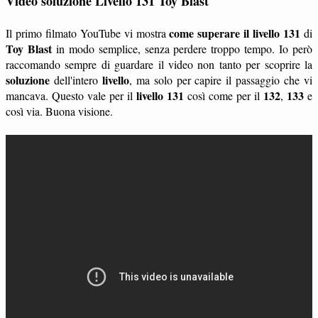
Video soluzione Livello 131 Toy Blast
come superare il livello 131
Il primo filmato YouTube vi mostra
di
Toy Blast
in modo semplice, senza perdere troppo tempo. Io però
raccomando sempre di guardare il video non tanto per scoprire la
soluzione
livello
dell'intero
, ma solo per capire il passaggio che vi
livello 131
132
133
mancava. Questo vale per il
così come per il
,
e
così via. Buona visione.