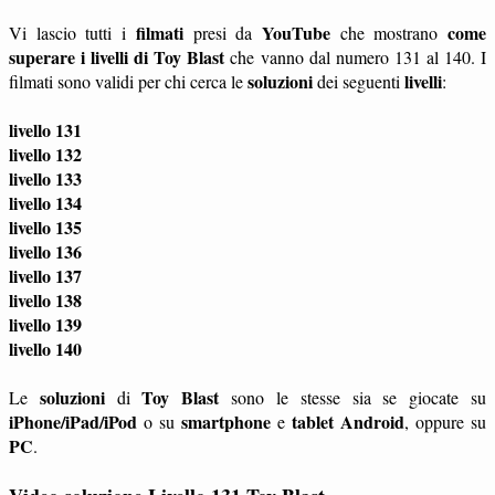
filmati
YouTube
come
Vi lascio tutti i
presi da
che mostrano
superare i livelli di Toy Blast
che vanno dal numero 131 al 140. I
soluzioni
livelli
filmati sono validi per chi cerca le
dei seguenti
:
livello 131
livello 132
livello 133
livello 134
livello 135
livello 136
livello 137
livello 138
livello 139
livello 140
soluzioni
Toy Blast
Le
di
sono le stesse sia se giocate su
iPhone/iPad/iPod
smartphone
tablet
Android
o su
e
, oppure su
PC
.