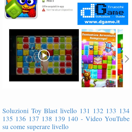
Soluzioni Toy Blast livello 131 132 133 134
135 136 137 138 139 140 - Video YouTube
su come superare livello