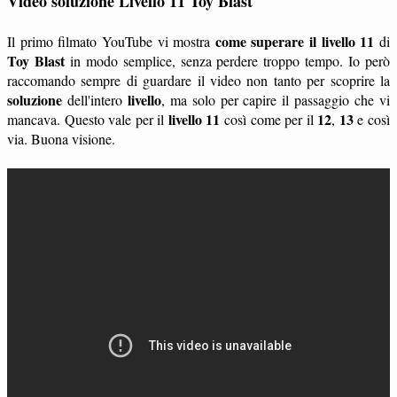
Video soluzione Livello 11 Toy Blast
come superare il livello 11
Il primo filmato YouTube vi mostra
di
Toy Blast
in modo semplice, senza perdere troppo tempo. Io però
raccomando sempre di guardare il video non tanto per scoprire la
soluzione
livello
dell'intero
, ma solo per capire il passaggio che vi
livello 11
12
13
mancava. Questo vale per il
così come per il
,
e così
via. Buona visione.