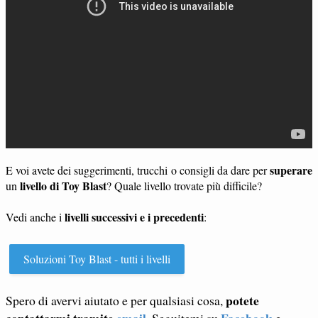
superare
E voi avete dei suggerimenti, trucchi o consigli da dare per
livello di Toy Blast
un
? Quale livello trovate più difficile?
livelli successivi e i precedenti
Vedi anche i
:
Soluzioni Toy Blast - tutti i livelli
potete
Spero di avervi aiutato e per qualsiasi cosa,