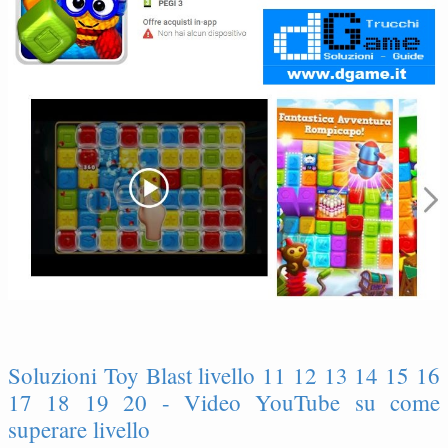
Soluzioni Toy Blast livello 11 12 13 14 15 16
17 18 19 20 - Video YouTube su come
superare livello