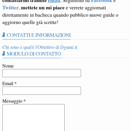
contattarmi tramite
email
Facebook
. Seguitemi su
e
Twitter
mettete un mi piace
,
e verrete aggiornati
direttamente in bacheca quando pubblico nuove guide o
aggiorno quelle già scritte!
CONTATTI E INFORMAZIONI
Chi sono e qual'è l'Obiettivo di Dgame.it
MODULO DI CONTATTO
Nome
Email
*
Messaggio
*