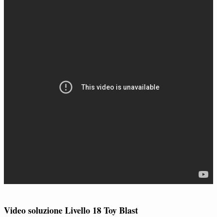
Video soluzione Livello 18 Toy Blast