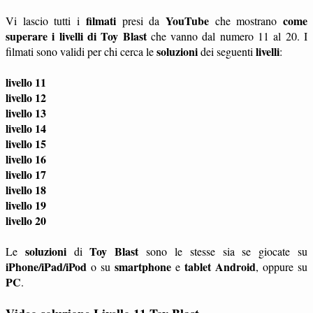
filmati
YouTube
come
Vi lascio tutti i
presi da
che mostrano
superare i livelli di Toy Blast
che vanno dal numero 11 al 20. I
soluzioni
livelli
filmati sono validi per chi cerca le
dei seguenti
:
livello 11
livello 12
livello 13
livello 14
livello 15
livello 16
livello 17
livello 18
livello 19
livello 20
soluzioni
Toy Blast
Le
di
sono le stesse sia se giocate su
iPhone/iPad/iPod
smartphone
tablet
Android
o su
e
, oppure su
PC
.