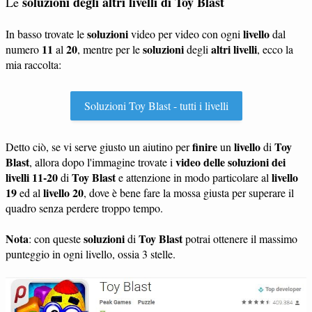
soluzioni degli altri livelli di Toy Blast
Le
soluzioni
livello
In basso trovate le
video per video con ogni
dal
11
20
soluzioni
altri livelli
numero
al
, mentre per le
degli
, ecco la
mia raccolta:
Soluzioni Toy Blast - tutti i livelli
finire
livello
Toy
Detto ciò, se vi serve giusto un aiutino per
un
di
Blast
video delle soluzioni dei
, allora dopo l'immagine trovate i
livelli 11-20
Toy Blast
livello
di
e attenzione in modo particolare al
19
livello 20
ed al
, dove è bene fare la mossa giusta per superare il
quadro senza perdere troppo tempo.
Nota
soluzioni
Toy Blast
: con queste
di
potrai ottenere il massimo
punteggio in ogni livello, ossia 3 stelle.