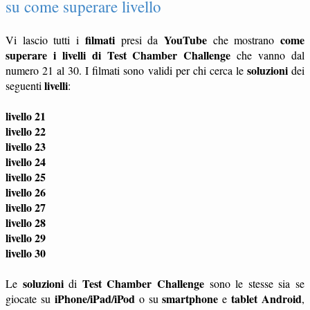
su come superare livello
filmati
YouTube
come
Vi lascio tutti i
presi da
che mostrano
superare i livelli di Test Chamber Challenge
che vanno dal
soluzioni
numero 21 al 30. I filmati sono validi per chi cerca le
dei
livelli
seguenti
:
livello 21
livello 22
livello 23
livello 24
livello 25
livello 26
livello 27
livello 28
livello 29
livello 30
soluzioni
Test Chamber Challenge
Le
di
sono le stesse sia se
iPhone/iPad/iPod
smartphone
tablet
Android
giocate su
o su
e
,