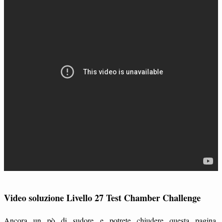
Video soluzione Livello 27 Test Chamber Challenge
Ancora un pò di sudore e potrete chiudere questa pagina.