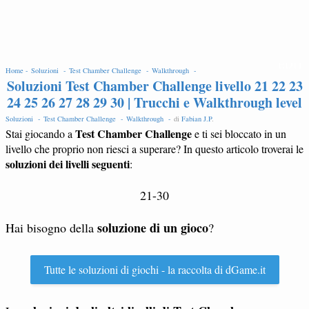
EDIT
Home -
Soluzioni -
Test Chamber Challenge -
Walkthrough -
Soluzioni Test Chamber Challenge livello 21 22 23
24 25 26 27 28 29 30 | Trucchi e Walkthrough level
Soluzioni -
Test Chamber Challenge -
Walkthrough -
di
Fabian J.P
.
Test Chamber Challenge
Stai giocando a
e ti sei bloccato in un
livello che proprio non riesci a superare? In questo articolo troverai le
soluzioni dei livelli seguenti
:
21-30
soluzione di un gioco
Hai bisogno della
?
Tutte le soluzioni di giochi - la raccolta di dGame.it