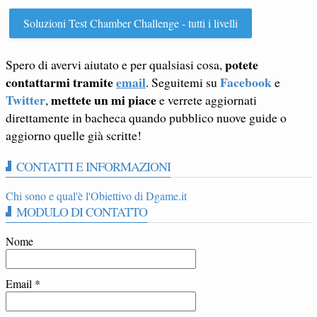
Soluzioni Test Chamber Challenge - tutti i livelli
potete
Spero di avervi aiutato e per qualsiasi cosa,
contattarmi tramite
email
Facebook
. Seguitemi su
e
Twitter
mettete un mi piace
,
e verrete aggiornati
direttamente in bacheca quando pubblico nuove guide o
aggiorno quelle già scritte!
CONTATTI E INFORMAZIONI
Chi sono e qual'è l'Obiettivo di Dgame.it
MODULO DI CONTATTO
Nome
Email
*