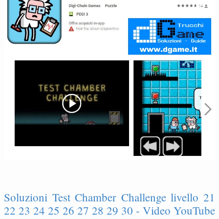
Soluzioni Test Chamber Challenge livello 21
22 23 24 25 26 27 28 29 30 - Video YouTube