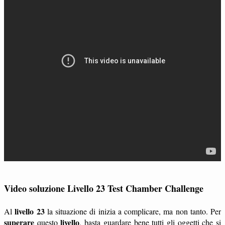
Video soluzione Livello 23 Test Chamber Challenge
livello 23
Al
la situazione di inizia a complicare, ma non tanto. Per
superare
livello
questo
, basta guardare bene tutti gli oggetti che si