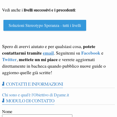
livelli successivi e i precedenti
Vedi anche i
:
Soluzioni Stereotypo Speranza - tutti i livelli
potete
Spero di avervi aiutato e per qualsiasi cosa,
contattarmi tramite
email
Facebook
. Seguitemi su
e
Twitter
mettete un mi piace
,
e verrete aggiornati
direttamente in bacheca quando pubblico nuove guide o
aggiorno quelle già scritte!
CONTATTI E INFORMAZIONI
Chi sono e qual'è l'Obiettivo di Dgame.it
MODULO DI CONTATTO
Nome