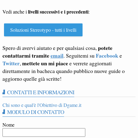
livelli successivi e i precedenti
Vedi anche i
:
Soluzioni Stereotypo - tutti i livelli
potete
Spero di avervi aiutato e per qualsiasi cosa,
contattarmi tramite
email
Facebook
. Seguitemi su
e
Twitter
mettete un mi piace
,
e verrete aggiornati
direttamente in bacheca quando pubblico nuove guide o
aggiorno quelle già scritte!
CONTATTI E INFORMAZIONI
Chi sono e qual'è l'Obiettivo di Dgame.it
MODULO DI CONTATTO
Nome