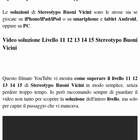
soluzioni
Stereotypo Buoni Vicini
Le
di
sono le stesse sia se
iPhone/iPad/iPod
smartphone
tablet
Android
giocate su
o su
e
,
PC
oppure su
.
Video soluzione Livello 11 12 13 14 15
Stereotypo Buoni
Vicini
come superare il livello 11 12
Questo filmato YouTube vi mostra
13 14 15
Stereotypo Buoni Vicini
di
in modo semplice, senza
perdere troppo tempo. Io però raccomando sempre di guardare il
soluzione
livello
video non tanto per scoprire la
dell'intero
, ma solo
per capire il passaggio che vi mancava.