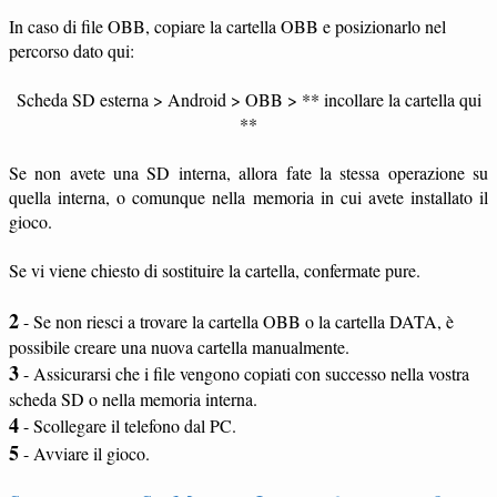
In caso di file OBB, copiare la cartella OBB e posizionarlo nel
percorso dato qui:
Scheda SD esterna > Android > OBB > ** incollare la cartella qui
**
Se non avete una SD interna, allora fate la stessa operazione su
quella interna, o comunque nella memoria in cui avete installato il
gioco.
Se vi viene chiesto di sostituire la cartella, confermate pure.
2
- Se non riesci a trovare la cartella OBB o la cartella DATA, è
possibile creare una nuova cartella manualmente.
3
- Assicurarsi che i file vengono copiati con successo nella vostra
scheda SD o nella memoria interna.
4
- Scollegare il telefono dal PC.
5
- Avviare il gioco.