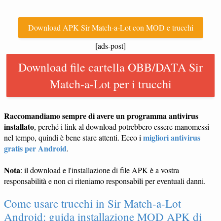
Download APK Sir Match-a-Lot con MOD e trucchi
[ads-post]
Download file cartella OBB/DATA Sir
Match-a-Lot per i trucchi
Raccomandiamo sempre di avere un programma antivirus
installato
, perché i link al download potrebbero essere manomessi
migliori antivirus
nel tempo, quindi è bene stare attenti. Ecco i
gratis per Android
.
Nota
: il download e l'installazione di file APK è a vostra
responsabilità e non ci riteniamo responsabili per eventuali danni.
Come usare trucchi in Sir Match-a-Lot
Android: guida installazione MOD APK di