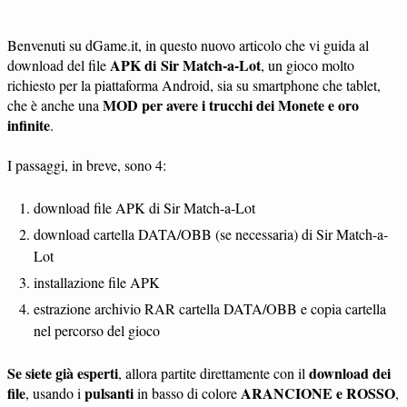
Benvenuti su dGame.it, in questo nuovo articolo che vi guida al
APK di Sir Match-a-Lot
download del file
, un gioco molto
richiesto per la piattaforma Android, sia su smartphone che tablet,
MOD per avere i trucchi dei Monete e oro
che è anche una
infinite
.
I passaggi, in breve, sono 4:
download file APK di Sir Match-a-Lot
download cartella DATA/OBB (se necessaria) di Sir Match-a-
Lot
installazione file APK
estrazione archivio RAR cartella DATA/OBB e copia cartella
nel percorso del gioco
Se siete già esperti
download dei
, allora partite direttamente con il
file
pulsanti
ARANCIONE e ROSSO
, usando i
in basso di colore
,