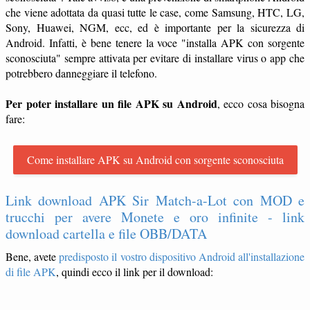
che viene adottata da quasi tutte le case, come Samsung, HTC, LG,
Sony, Huawei, NGM, ecc, ed è importante per la sicurezza di
Android. Infatti, è bene tenere la voce "installa APK con sorgente
sconosciuta" sempre attivata per evitare di installare virus o app che
potrebbero danneggiare il telefono.
Per poter installare un file APK su Android
, ecco cosa bisogna
fare:
Come installare APK su Android con sorgente sconosciuta
Link download APK Sir Match-a-Lot con MOD e
trucchi per avere Monete e oro infinite - link
download cartella e file OBB/DATA
Bene, avete
predisposto il vostro dispositivo Android all'installazione
di file APK
, quindi ecco il link per il download: