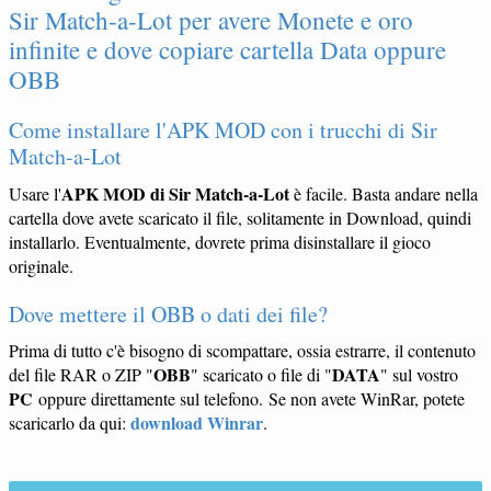
Sir Match-a-Lot per avere Monete e oro
infinite e dove copiare cartella Data oppure
OBB
Come installare l'APK MOD con i trucchi di Sir
Match-a-Lot
APK MOD di Sir Match-a-Lot
Usare l'
è facile. Basta andare nella
cartella dove avete scaricato il file, solitamente in Download, quindi
installarlo. Eventualmente, dovrete prima disinstallare il gioco
originale.
Dove mettere il OBB o dati dei file?
Prima di tutto c'è bisogno di scompattare, ossia estrarre, il contenuto
OBB
DATA
del file RAR o ZIP "
" scaricato o file di "
" sul vostro
PC
oppure direttamente sul telefono. Se non avete WinRar, potete
download Winrar
scaricarlo da qui:
.