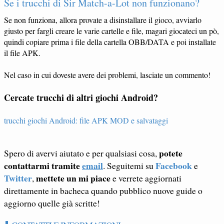
Se i trucchi di Sir Match-a-Lot non funzionano?
Se non funziona, allora provate a disinstallare il gioco, avviarlo
giusto per fargli creare le varie cartelle e file, magari giocateci un pò,
quindi copiare prima i file della cartella OBB/DATA e poi installate
il file APK.
Nel caso in cui doveste avere dei problemi, lasciate un commento!
Cercate trucchi di altri giochi Android?
trucchi giochi Android: file APK MOD e salvataggi
potete
Spero di avervi aiutato e per qualsiasi cosa,
contattarmi tramite
email
Facebook
. Seguitemi su
e
Twitter
mettete un mi piace
,
e verrete aggiornati
direttamente in bacheca quando pubblico nuove guide o
aggiorno quelle già scritte!