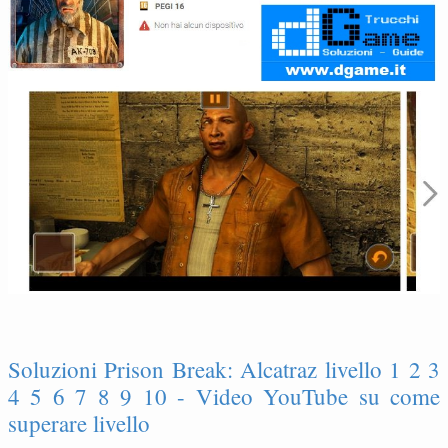
Soluzioni Prison Break: Alcatraz livello 1 2 3
4 5 6 7 8 9 10 - Video YouTube su come
superare livello