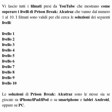
filmati
YouTube
come
Vi lascio tutti i
presi da
che mostrano
superare i livelli di Prison Break: Alcatraz
che vanno dal numero
soluzioni
1 al 10. I filmati sono validi per chi cerca le
dei seguenti
livelli
:
livello 1
livello 2
livello 3
livello 4
livello 5
livello 6
livello 7
livello 8
livello 9
livello 10
soluzioni
Prison Break: Alcatraz
Le
di
sono le stesse sia se
iPhone/iPad/iPod
smartphone
tablet
Android
giocate su
o su
e
,
PC
oppure su
.