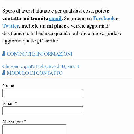
potete
Spero di avervi aiutato e per qualsiasi cosa,
contattarmi tramite
email
Facebook
. Seguitemi su
e
Twitter
mettete un mi piace
,
e verrete aggiornati
direttamente in bacheca quando pubblico nuove guide o
aggiorno quelle già scritte!
CONTATTI E INFORMAZIONI
Chi sono e qual'è l'Obiettivo di Dgame.it
MODULO DI CONTATTO
Nome
Email
*
Messaggio
*