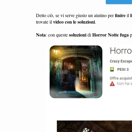
finire
l
Detto ciò, se vi serve giusto un aiutino per
il
video con le soluzioni
trovate il
.
Nota
soluzioni
Horror Notte fuga
: con queste
di
p