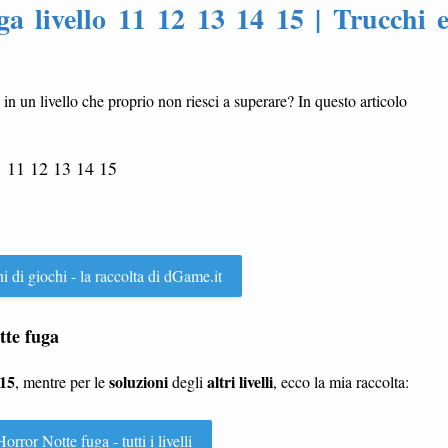
a livello 11 12 13 14 15 | Trucchi 
o in un livello che proprio non riesci a superare? In questo articolo
11 12 13 14 15
ni di giochi - la raccolta di dGame.it
tte fuga
 15
soluzioni
altri livelli
, mentre per le
degli
, ecco la mia raccolta:
orror Notte fuga - tutti i livelli