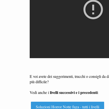
E voi avete dei suggerimenti, trucchi o consigli da 
più difficile?
livelli successivi e i precedenti
Vedi anche i
:
Soluzioni Horror Notte fuga - tutti i livelli