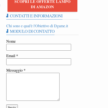
SCOPRI LE OFFERTE LAMPO
e
DI AMAZON
CONTATTI E INFORMAZIONI
Chi sono e qual'è l'Obiettivo di Dgame.it
MODULO DI CONTATTO
Nome
Email
*
Messaggio
*