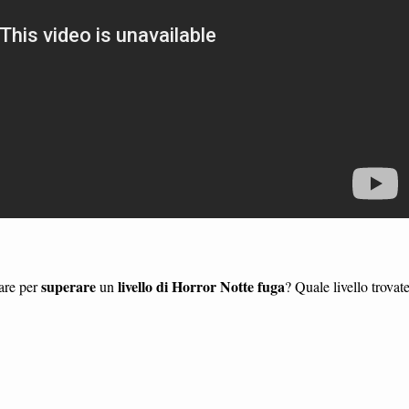
superare
livello di Horror Notte fuga
dare per
un
? Quale livello trovat