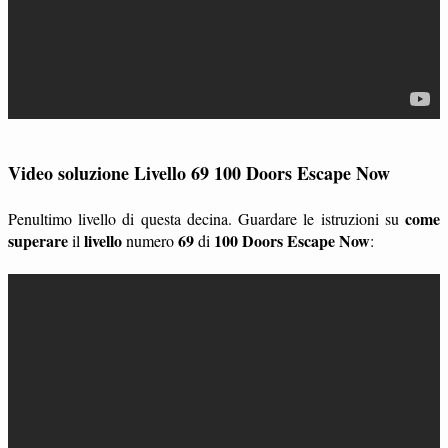
Video soluzione Livello 69 100 Doors Escape Now
come
Penultimo livello di questa decina. Guardare le istruzioni su
superare
livello
69
100 Doors Escape Now
il
numero
di
: