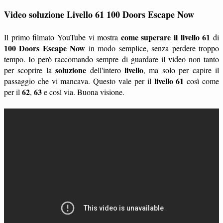
Video soluzione Livello 61 100 Doors Escape Now
come superare il livello 61
Il primo filmato YouTube vi mostra
di
100 Doors Escape Now
in modo semplice, senza perdere troppo
tempo. Io però raccomando sempre di guardare il video non tanto
soluzione
livello
per scoprire la
dell'intero
, ma solo per capire il
livello 61
passaggio che vi mancava. Questo vale per il
così come
62
63
per il
,
e così via. Buona visione.