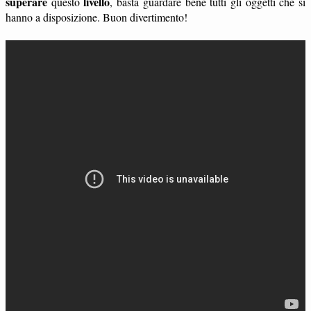
superare
livello
questo
, basta guardare bene tutti gli oggetti che si
hanno a disposizione. Buon divertimento!