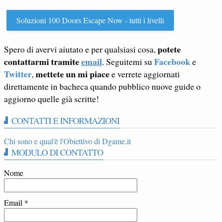
Soluzioni 100 Doors Escape Now - tutti i livelli
potete
Spero di avervi aiutato e per qualsiasi cosa,
contattarmi tramite
email
Facebook
. Seguitemi su
e
Twitter
mettete un mi piace
,
e verrete aggiornati
direttamente in bacheca quando pubblico nuove guide o
aggiorno quelle già scritte!
CONTATTI E INFORMAZIONI
Chi sono e qual'è l'Obiettivo di Dgame.it
MODULO DI CONTATTO
Nome
Email
*