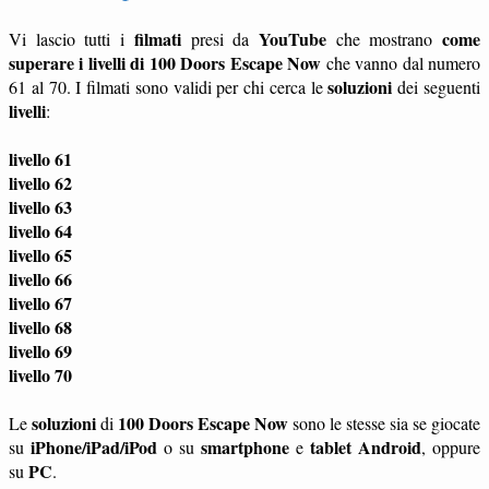
filmati
YouTube
come
Vi lascio tutti i
presi da
che mostrano
superare i livelli di 100 Doors Escape Now
che vanno dal numero
soluzioni
61 al 70. I filmati sono validi per chi cerca le
dei seguenti
livelli
:
livello 61
livello 62
livello 63
livello 64
livello 65
livello 66
livello 67
livello 68
livello 69
livello 70
soluzioni
100 Doors Escape Now
Le
di
sono le stesse sia se giocate
iPhone/iPad/iPod
smartphone
tablet
Android
su
o su
e
, oppure
PC
su
.