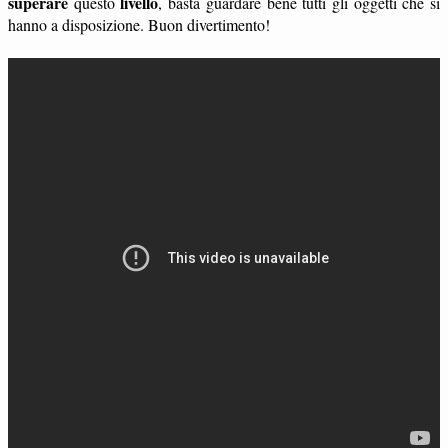
superare
livello
questo
, basta guardare bene tutti gli oggetti che si
hanno a disposizione. Buon divertimento!