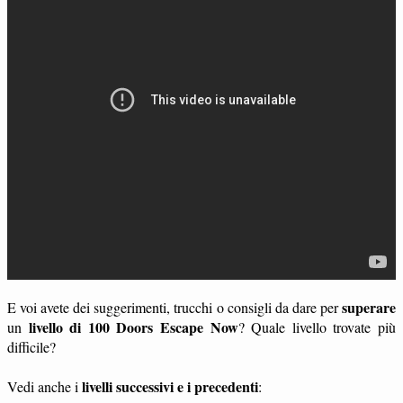
superare
E voi avete dei suggerimenti, trucchi o consigli da dare per
livello di 100 Doors Escape Now
un
? Quale livello trovate più
difficile?
livelli successivi e i precedenti
Vedi anche i
: