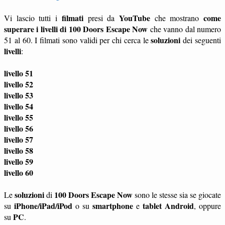
filmati
YouTube
come
Vi lascio tutti i
presi da
che mostrano
superare i livelli di 100 Doors Escape Now
che vanno dal numero
soluzioni
51 al 60. I filmati sono validi per chi cerca le
dei seguenti
livelli
:
livello 51
livello 52
livello 53
livello 54
livello 55
livello 56
livello 57
livello 58
livello 59
livello 60
soluzioni
100 Doors Escape Now
Le
di
sono le stesse sia se giocate
iPhone/iPad/iPod
smartphone
tablet
Android
su
o su
e
, oppure
PC
su
.