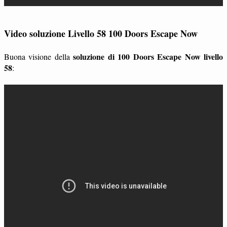
Video soluzione Livello 58 100 Doors Escape Now
soluzione di 100 Doors Escape Now livello
Buona visione della
58
: