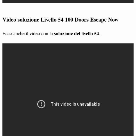
Video soluzione Livello 54 100 Doors Escape Now
soluzione del livello 54
Ecco anche il video con la
.