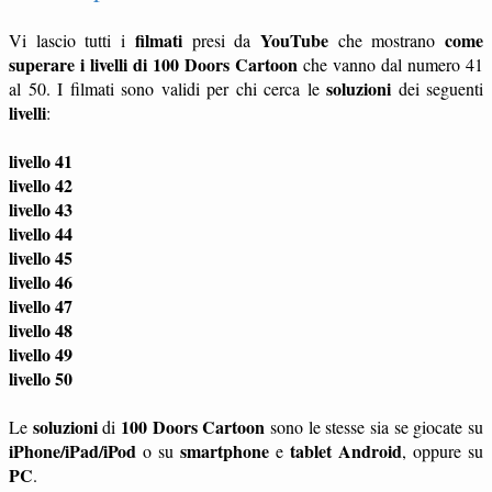
filmati
YouTube
come
Vi lascio tutti i
presi da
che mostrano
superare i livelli di 100 Doors Cartoon
che vanno dal numero 41
soluzioni
al 50. I filmati sono validi per chi cerca le
dei seguenti
livelli
:
livello 41
livello 42
livello 43
livello 44
livello 45
livello 46
livello 47
livello 48
livello 49
livello 50
soluzioni
100 Doors Cartoon
Le
di
sono le stesse sia se giocate su
iPhone/iPad/iPod
smartphone
tablet
Android
o su
e
, oppure su
PC
.