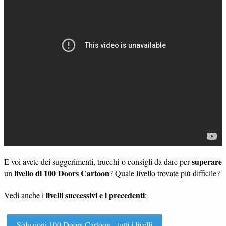
superare
E voi avete dei suggerimenti, trucchi o consigli da dare per
livello di 100 Doors Cartoon
un
? Quale livello trovate più difficile?
livelli successivi e i precedenti
Vedi anche i
:
Soluzioni 100 Doors Cartoon - tutti i livelli