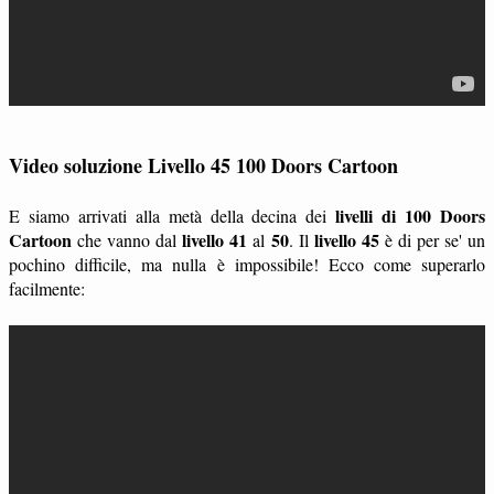
Video soluzione Livello 45 100 Doors Cartoon
livelli di 100 Doors
E siamo arrivati alla metà della decina dei
Cartoon
livello 41
50
livello 45
che vanno dal
al
. Il
è di per se' un
pochino difficile, ma nulla è impossibile! Ecco come superarlo
facilmente: