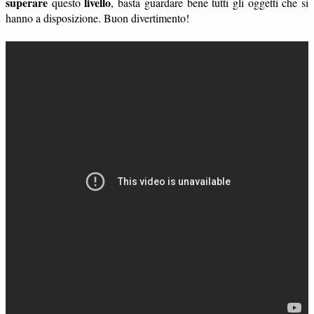
superare
livello
questo
, basta guardare bene tutti gli oggetti che si
hanno a disposizione. Buon divertimento!