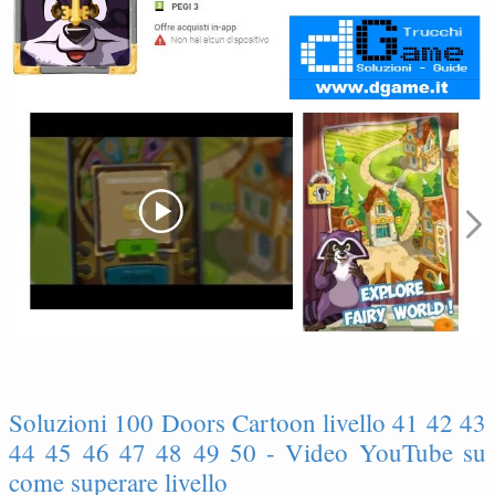
Soluzioni 100 Doors Cartoon livello 41 42 43
44 45 46 47 48 49 50 - Video YouTube su
come superare livello