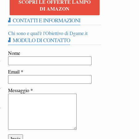
SCOPRI LE OFFERTE LAMPO
h
DI AMAZON
CONTATTI E INFORMAZIONI
Chi sono e qual'è l'Obiettivo di Dgame.it
MODULO DI CONTATTO
Nome
i
Email
*
a
Messaggio
*
e