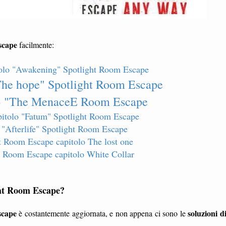
Escape
facilmente:
tolo "Awakening" Spotlight Room Escape
The hope" Spotlight Room Escape
 3 "The MenaceE Room Escape
apitolo "Fatum" Spotlight Room Escape
 "Afterlife" Spotlight Room Escape
t Room Escape capitolo The lost one
t Room Escape capitolo White Collar
ight Room Escape?
scape
soluzioni d
è costantemente aggiornata, e non appena ci sono le