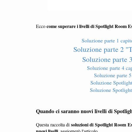
come superare i livelli di Spotlight Room 
Ecco
Soluzione parte 1 capi
Soluzione parte 2 "
Soluzione parte
Soluzione parte 4 c
Soluzione parte 5
Soluzione Spotligh
Soluzione Spotligh
Quando ci saranno nuovi livelli di Spotl
soluzioni di Spotlight Room E
Questa raccolta di
nuovi livelli
, aggiornerò l'articolo.