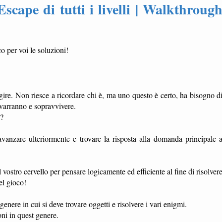
scape di tutti i livelli | Walkthroug
o per voi le soluzioni!
ggire. Non riesce a ricordare chi è, ma uno questo è certo, ha bisogno d
revarranno e sopravvivere.
a?
r avanzare ulteriormente e trovare la risposta alla domanda principale 
 vostro cervello per pensare logicamente ed efficiente al fine di risolver
el gioco!
nere in cui si deve trovare oggetti e risolvere i vari enigmi.
ni in quest genere.