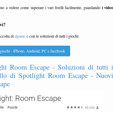
i vide
mo a vedere come superare i vari livelli facilmente, guardando
vi?
accolta di
dgame.it
con le soluzioni di tutti i giochi:
 i giochi - iPhone, Android, PC e facebook
ight Room Escape - Soluzioni di tutti 
vello di Spotlight Room Escape - Nuov
cape