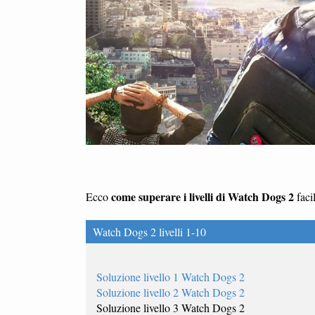
come superare i livelli di Watch Dogs 2
Ecco
faci
Watch Dogs 2 livelli 1-10
Soluzione livello 1 Watch Dogs 2
Soluzione livello 2 Watch Dogs 2
Soluzione livello 3 Watch Dogs 2