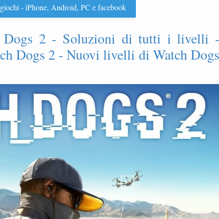
 i giochi - iPhone, Android, PC e facebook
Dogs 2 - Soluzioni di tutti i livelli 
ch Dogs 2 - Nuovi livelli di Watch Dog