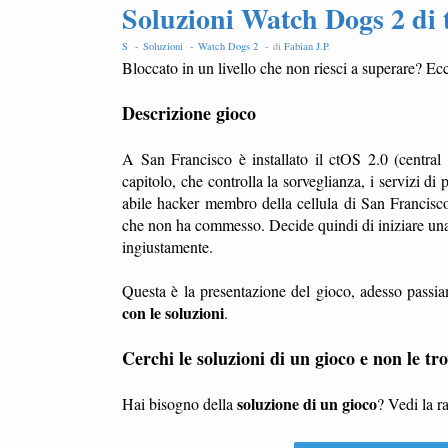
Soluzioni Watch Dogs 2 di t
S -
Soluzioni -
Watch Dogs 2 -
di
Fabian J.P
.
Bloccato in un livello che non riesci a superare? Ecc
Descrizione gioco
A San Francisco è installato il ctOS 2.0 (central
capitolo, che controlla la sorveglianza, i servizi
abile hacker membro della cellula di San Francisc
che non ha commesso. Decide quindi di iniziare una b
ingiustamente.
Questa è la presentazione del gioco, adesso passia
con le soluzioni
.
Cerchi le soluzioni di un gioco e non le tro
soluzione di un gioco
Hai bisogno della
? Vedi la r