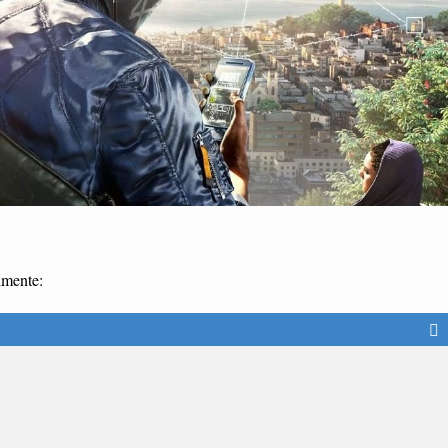
lmente: