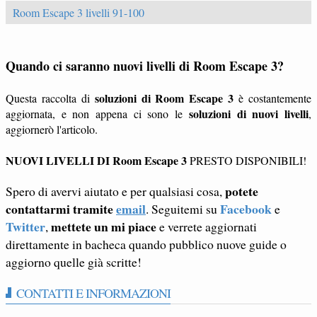
Room Escape 3 livelli 91-100
Quando ci saranno nuovi livelli di Room Escape 3?
soluzioni di Room Escape 3
Questa raccolta di
è costantemente
soluzioni di nuovi livelli
aggiornata, e non appena ci sono le
,
aggiornerò l'articolo.
NUOVI LIVELLI DI Room Escape 3
PRESTO DISPONIBILI!
potete
Spero di avervi aiutato e per qualsiasi cosa,
contattarmi tramite
email
Facebook
. Seguitemi su
e
Twitter
mettete un mi piace
,
e verrete aggiornati
direttamente in bacheca quando pubblico nuove guide o
aggiorno quelle già scritte!
CONTATTI E INFORMAZIONI