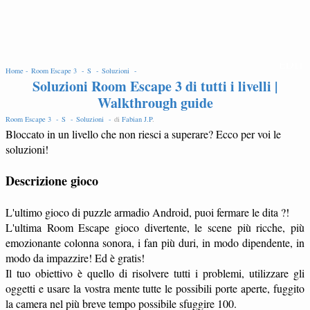
EDIT
Home -
Room Escape 3 -
S -
Soluzioni -
Soluzioni Room Escape 3 di tutti i livelli |
Walkthrough guide
Room Escape 3 -
S -
Soluzioni -
di
Fabian J.P
.
Bloccato in un livello che non riesci a superare? Ecco per voi le
soluzioni!
Descrizione gioco
L'ultimo gioco di puzzle armadio Android, puoi fermare le dita ?!
L'ultima Room Escape gioco divertente, le scene più ricche, più
emozionante colonna sonora, i fan più duri, in modo dipendente, in
modo da impazzire! Ed è gratis!
Il tuo obiettivo è quello di risolvere tutti i problemi, utilizzare gli
oggetti e usare la vostra mente tutte le possibili porte aperte, fuggito
la camera nel più breve tempo possibile sfuggire 100.