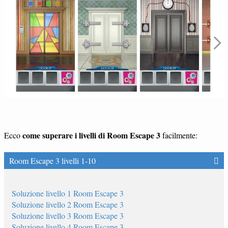
come superare i livelli di Room Escape 3
Ecco
facilmente:
Room Escape 3 livelli 1-10
Soluzione livello 1 Room Escape 3
Soluzione livello 2 Room Escape 3
Soluzione livello 3 Room Escape 3
Soluzione livello 4 Room Escape 3