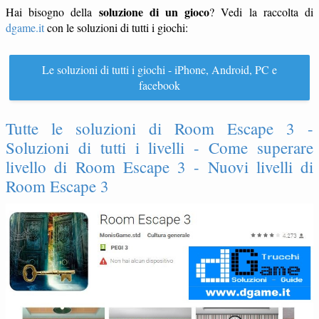
soluzione di un gioco
Hai bisogno della
? Vedi la raccolta di
dgame.it
con le soluzioni di tutti i giochi:
Le soluzioni di tutti i giochi - iPhone, Android, PC e
facebook
Tutte le soluzioni di Room Escape 3 -
Soluzioni di tutti i livelli - Come superare
livello di Room Escape 3 - Nuovi livelli di
Room Escape 3