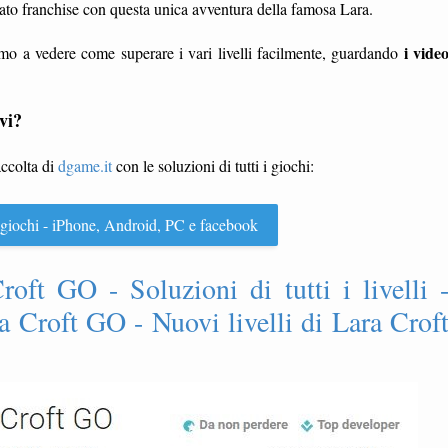
ato franchise con questa unica avventura della famosa Lara.
i vide
mo a vedere come superare i vari livelli facilmente, guardando
vi?
accolta di
dgame.it
con le soluzioni di tutti i giochi:
 i giochi - iPhone, Android, PC e facebook
roft GO - Soluzioni di tutti i livelli 
a Croft GO - Nuovi livelli di Lara Crof