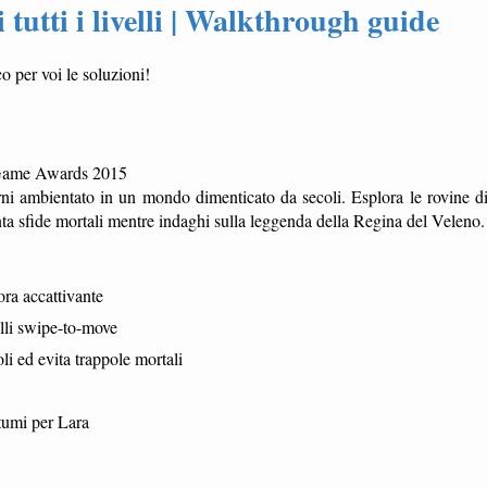
tutti i livelli | Walkthrough guide
o per voi le soluzioni!
he Game Awards 2015
i ambientato in un mondo dimenticato da secoli. Esplora le rovine d
onta sfide mortali mentre indaghi sulla leggenda della Regina del Veleno.
ra accattivante
lli swipe-to-move
li ed evita trappole mortali
tumi per Lara