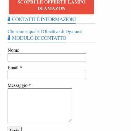
SCOPRI LE OFFERTE LAMPO
DI AMAZON
CONTATTI E INFORMAZIONI
Chi sono e qual'è l'Obiettivo di Dgame.it
MODULO DI CONTATTO
Nome
i
Email
*
Messaggio
*