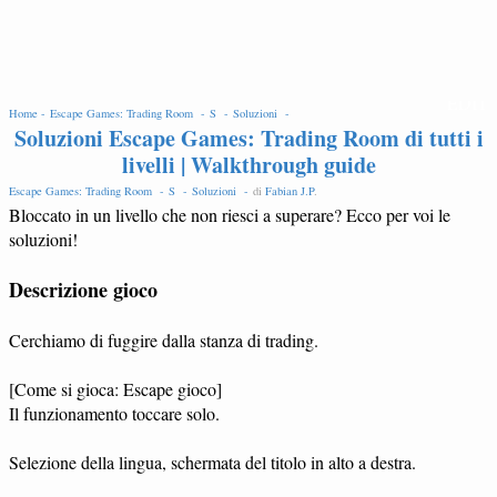
EDIT
Home -
Escape Games: Trading Room -
S -
Soluzioni -
Soluzioni Escape Games: Trading Room di tutti i
livelli | Walkthrough guide
Escape Games: Trading Room -
S -
Soluzioni -
di
Fabian J.P
.
Bloccato in un livello che non riesci a superare? Ecco per voi le
soluzioni!
Descrizione gioco
Cerchiamo di fuggire dalla stanza di trading.
[Come si gioca: Escape gioco]
Il funzionamento toccare solo.
Selezione della lingua, schermata del titolo in alto a destra.