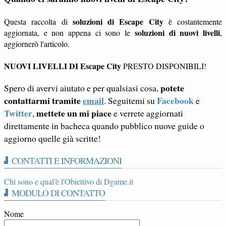
soluzioni di Escape City
Questa raccolta di
è costantemente
soluzioni di nuovi livelli
aggiornata, e non appena ci sono le
,
aggiornerò l'articolo.
NUOVI LIVELLI DI Escape City
PRESTO DISPONIBILI!
potete
Spero di avervi aiutato e per qualsiasi cosa,
contattarmi tramite
email
Facebook
. Seguitemi su
e
Twitter
mettete un mi piace
,
e verrete aggiornati
direttamente in bacheca quando pubblico nuove guide o
aggiorno quelle già scritte!
CONTATTI E INFORMAZIONI
Chi sono e qual'è l'Obiettivo di Dgame.it
MODULO DI CONTATTO
Nome