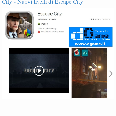
City - Nuovi livelli di Escape City