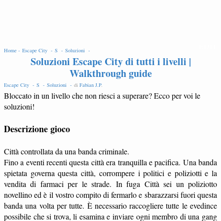
EDIT
Home -
Escape City -
S -
Soluzioni -
Soluzioni Escape City di tutti i livelli |
Walkthrough guide
Escape City -
S -
Soluzioni -
di
Fabian J.P
.
Bloccato in un livello che non riesci a superare? Ecco per voi le
soluzioni!
Descrizione gioco
Città controllata da una banda criminale.
Fino a eventi recenti questa città era tranquilla e pacifica. Una banda
spietata governa questa città, corrompere i politici e poliziotti e la
vendita di farmaci per le strade. In fuga Città sei un poliziotto
novellino ed è il vostro compito di fermarlo e sbarazzarsi fuori questa
banda una volta per tutte. È necessario raccogliere tutte le evedince
possibile che si trova, li esamina e inviare ogni membro di una gang