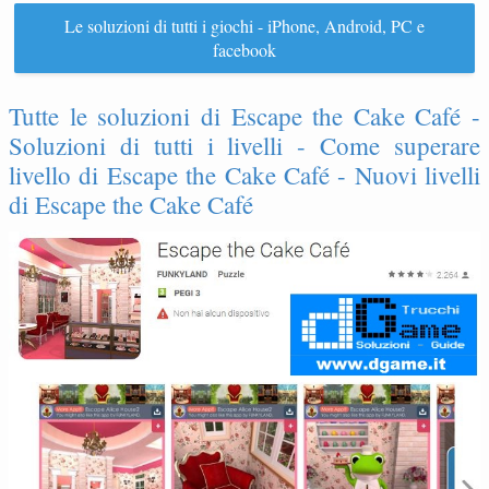
Le soluzioni di tutti i giochi - iPhone, Android, PC e
facebook
Tutte le soluzioni di Escape the Cake Café -
Soluzioni di tutti i livelli - Come superare
livello di Escape the Cake Café - Nuovi livelli
di Escape the Cake Café