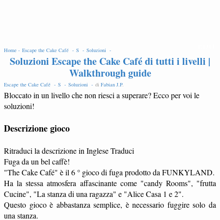
EDIT
Home -
Escape the Cake Café -
S -
Soluzioni -
Soluzioni Escape the Cake Café di tutti i livelli |
Walkthrough guide
Escape the Cake Café -
S -
Soluzioni -
di
Fabian J.P
.
Bloccato in un livello che non riesci a superare? Ecco per voi le
soluzioni!
Descrizione gioco
Ritraduci la descrizione in Inglese Traduci
Fuga da un bel caffè!
"The Cake Café" è il 6 ° gioco di fuga prodotto da FUNKYLAND.
Ha la stessa atmosfera affascinante come "candy Rooms", "frutta
Cucine", "La stanza di una ragazza" e "Alice Casa 1 e 2".
Questo gioco è abbastanza semplice, è necessario fuggire solo da
una stanza.