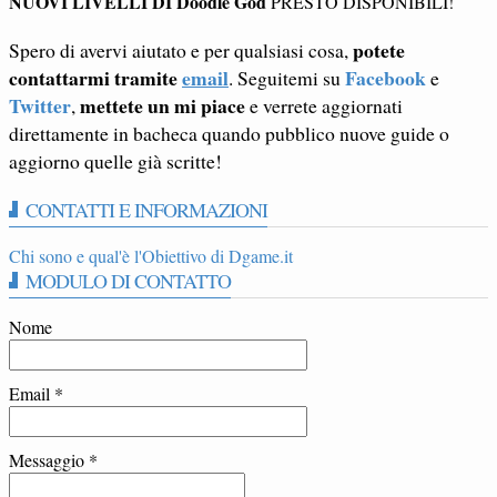
NUOVI LIVELLI DI Doodle God
PRESTO DISPONIBILI!
potete
Spero di avervi aiutato e per qualsiasi cosa,
contattarmi tramite
email
Facebook
. Seguitemi su
e
Twitter
mettete un mi piace
,
e verrete aggiornati
direttamente in bacheca quando pubblico nuove guide o
aggiorno quelle già scritte!
CONTATTI E INFORMAZIONI
Chi sono e qual'è l'Obiettivo di Dgame.it
MODULO DI CONTATTO
Nome
Email
*
Messaggio
*