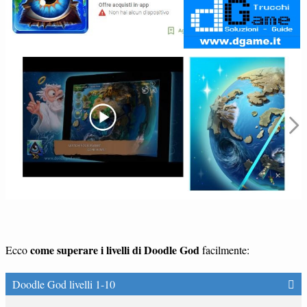
come superare i livelli di Doodle God
Ecco
facilmente:
Doodle God livelli 1-10