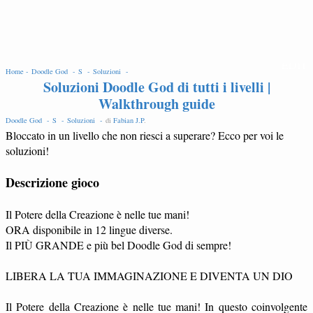
EDIT
Home -
Doodle God -
S -
Soluzioni -
Soluzioni Doodle God di tutti i livelli |
Walkthrough guide
Doodle God -
S -
Soluzioni -
di
Fabian J.P
.
Bloccato in un livello che non riesci a superare? Ecco per voi le
soluzioni!
Descrizione gioco
Il Potere della Creazione è nelle tue mani!
ORA disponibile in 12 lingue diverse.
Il PIÙ GRANDE e più bel Doodle God di sempre!
LIBERA LA TUA IMMAGINAZIONE E DIVENTA UN DIO
Il Potere della Creazione è nelle tue mani! In questo coinvolgente