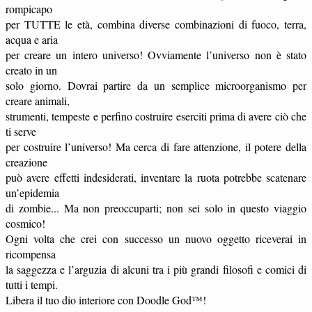
rompicapo
per TUTTE le età, combina diverse combinazioni di fuoco, terra,
acqua e aria
per creare un intero universo! Ovviamente l’universo non è stato
creato in un
solo giorno. Dovrai partire da un semplice microorganismo per
creare animali,
strumenti, tempeste e perfino costruire eserciti prima di avere ciò che
ti serve
per costruire l’universo! Ma cerca di fare attenzione, il potere della
creazione
può avere effetti indesiderati, inventare la ruota potrebbe scatenare
un’epidemia
di zombie... Ma non preoccuparti; non sei solo in questo viaggio
cosmico!
Ogni volta che crei con successo un nuovo oggetto riceverai in
ricompensa
la saggezza e l’arguzia di alcuni tra i più grandi filosofi e comici di
tutti i tempi.
Libera il tuo dio interiore con Doodle God™!