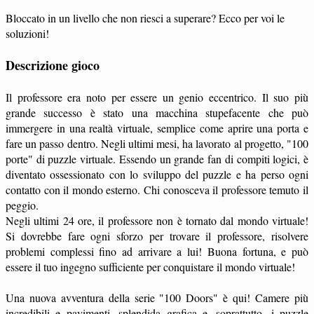
Bloccato in un livello che non riesci a superare? Ecco per voi le
soluzioni!
Descrizione gioco
Il professore era noto per essere un genio eccentrico. Il suo più
grande successo è stato una macchina stupefacente che può
immergere in una realtà virtuale, semplice come aprire una porta e
fare un passo dentro. Negli ultimi mesi, ha lavorato al progetto, "100
porte" di puzzle virtuale. Essendo un grande fan di compiti logici, è
diventato ossessionato con lo sviluppo del puzzle e ha perso ogni
contatto con il mondo esterno. Chi conosceva il professore temuto il
peggio.
Negli ultimi 24 ore, il professore non è tornato dal mondo virtuale!
Si dovrebbe fare ogni sforzo per trovare il professore, risolvere
problemi complessi fino ad arrivare a lui! Buona fortuna, e può
essere il tuo ingegno sufficiente per conquistare il mondo virtuale!
Una nuova avventura della serie "100 Doors" è qui! Camere più
incredibili e pavimenti, splendida grafica e, soprattutto, i puzzle