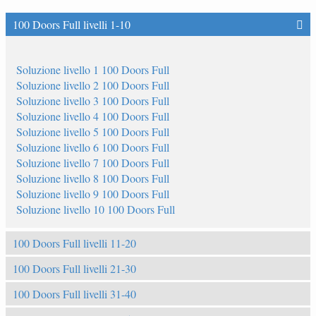
100 Doors Full livelli 1-10
Soluzione livello 1 100 Doors Full
Soluzione livello 2 100 Doors Full
Soluzione livello 3 100 Doors Full
Soluzione livello 4 100 Doors Full
Soluzione livello 5 100 Doors Full
Soluzione livello 6 100 Doors Full
Soluzione livello 7 100 Doors Full
Soluzione livello 8 100 Doors Full
Soluzione livello 9 100 Doors Full
Soluzione livello 10 100 Doors Full
100 Doors Full livelli 11-20
100 Doors Full livelli 21-30
100 Doors Full livelli 31-40