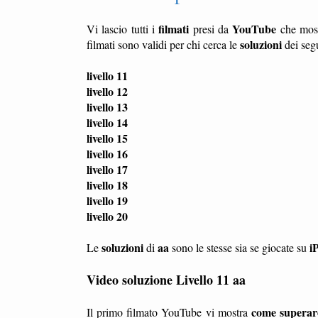
filmati
YouTube
Vi lascio tutti i
presi da
che mos
soluzioni
filmati sono validi per chi cerca le
dei seg
livello 11
livello 12
livello 13
livello 14
livello 15
livello 16
livello 17
livello 18
livello 19
livello 20
soluzioni
aa
i
Le
di
sono le stesse sia se giocate su
Video soluzione Livello 11 aa
come superare 
Il primo filmato YouTube vi mostra