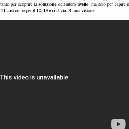
soluzione
livello
tanto per scoprire la
dell'intero
, ma solo per capire i
o 11
12
13
così come per il
,
e così via. Buona visione.