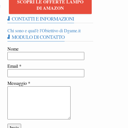
SCOPRI LE OFFERTE LAMPO
e
DI AMAZON
CONTATTI E INFORMAZIONI
Chi sono e qual'è l'Obiettivo di Dgame.it
MODULO DI CONTATTO
Nome
Email
*
Messaggio
*