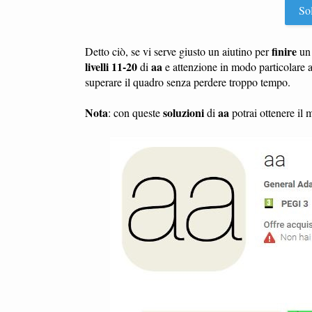
Sol
finire
Detto ciò, se vi serve giusto un aiutino per
u
livelli 11-20
aa
di
e attenzione in modo particolare 
superare il quadro senza perdere troppo tempo.
Nota
soluzioni
aa
: con queste
di
potrai ottenere il 