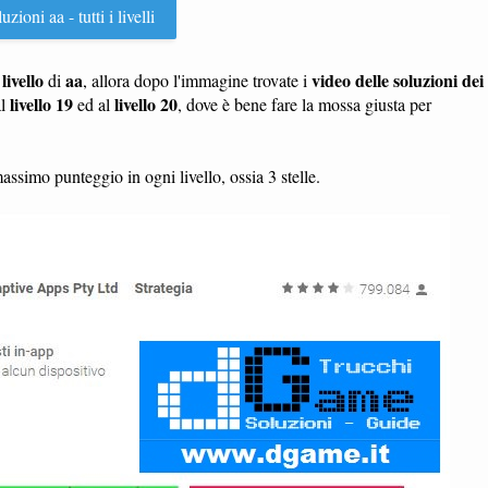
uzioni aa - tutti i livelli
livello
aa
video delle soluzioni dei
n
di
, allora dopo l'immagine trovate i
livello 19
livello 20
al
ed al
, dove è bene fare la mossa giusta per
massimo punteggio in ogni livello, ossia 3 stelle.