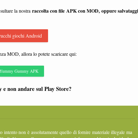
raccolta con file APK con MOD, oppure salvatagg
sultare la nostra
rucchi giochi Android
enza MOD, allora lo potete scaricare qui:
Yummy Gummy APK
e non andare sul Play Store?
ro intento non è assolutamente quello di fornire materiale illegale ma