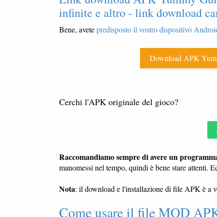
infinite e altro - link download 
Bene, avete
predisposto il vostro dispositivo Android
Download APK Yumm
Cerchi l'APK originale del gioco?
Raccomandiamo sempre di avere un programma a
manomessi nel tempo, quindi è bene stare attenti. E
Nota
: il download e l'installazione di file APK è a 
Come usare il file MOD APK