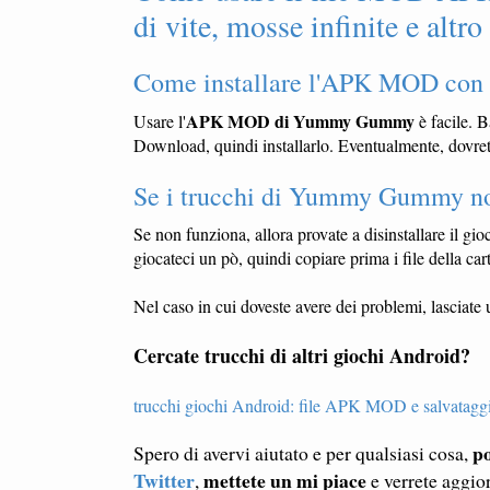
di vite, mosse infinite e alt
Come installare l'APK MOD con
APK MOD di Yummy Gummy
Usare l'
è facile. B
Download, quindi installarlo. Eventualmente, dovrete
Se i trucchi di Yummy Gummy n
Se non funziona, allora provate a disinstallare il gioc
giocateci un pò, quindi copiare prima i file della c
Nel caso in cui doveste avere dei problemi, lasciat
Cercate trucchi di altri giochi Android?
trucchi giochi Android: file APK MOD e salvatagg
po
Spero di avervi aiutato e per qualsiasi cosa,
Twitter
mettete un mi piace
,
e verrete aggio