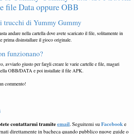
ro e file Data oppure OBB
 i trucchi di Yummy Gummy
asta andare nella cartella dove avete scaricato il file, solitamente in
 prima disinstallare il gioco originale.
on funzionano?
o, avviarlo giusto per fargli creare le varie cartelle e file, magari
artella OBB/DATA e poi installate il file APK.
e un commento!
i
tete contattarmi tramite
email
Facebook
. Seguitemi su
e
rnati direttamente in bacheca quando pubblico nuove guide o