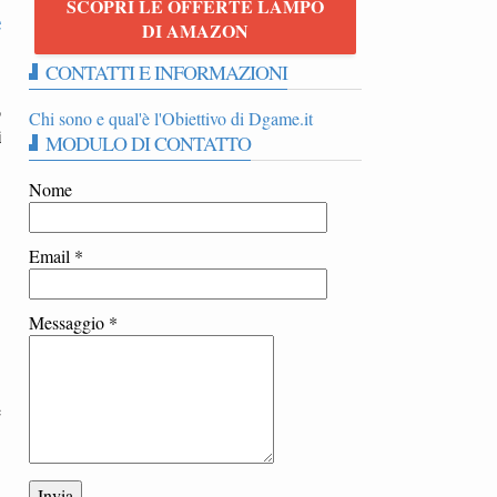
SCOPRI LE OFFERTE LAMPO
e
DI AMAZON
CONTATTI E INFORMAZIONI
o
Chi sono e qual'è l'Obiettivo di Dgame.it
i
MODULO DI CONTATTO
Nome
Email
*
Messaggio
*
e