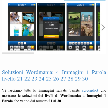
Soluzioni Wordmania: 4 Immagini 1 Parola
livello 21 22 23 24 25 26 27 28 29 30
immagini
Vi lasciamo tutte le
salvate tramite
screenshot
che
le soluzioni dei livelli di Wordmania: 4 Immagini 1
mostrano
Parola
21 al 30
che vanno dal numero
.