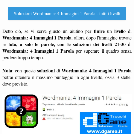
Soluzioni Wordmania: 4 Immagini 1 Parola - tutti i livelli
finire
livello
Detto ciò, se vi serve giusto un aiutino per
un
di
Wordmania: 4 Immagini 1 Parola
, allora dopo l'immagine trovate
foto, o solo le parole, con le soluzioni dei livelli 21-30
le
di
Wordmania: 4 Immagini 1 Parola
per superare il quadro senza
perdere troppo tempo.
Nota
soluzioni
Wordmania: 4 Immagini 1 Parola
: con queste
di
potrai ottenere il massimo punteggio in ogni livello, ossia 3 stelle,
dove previsto.