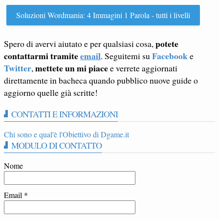
Soluzioni Wordmania: 4 Immagini 1 Parola - tutti i livelli
potete
Spero di avervi aiutato e per qualsiasi cosa,
contattarmi tramite
email
Facebook
. Seguitemi su
e
Twitter
mettete un mi piace
,
e verrete aggiornati
direttamente in bacheca quando pubblico nuove guide o
aggiorno quelle già scritte!
CONTATTI E INFORMAZIONI
Chi sono e qual'è l'Obiettivo di Dgame.it
MODULO DI CONTATTO
Nome
Email
*