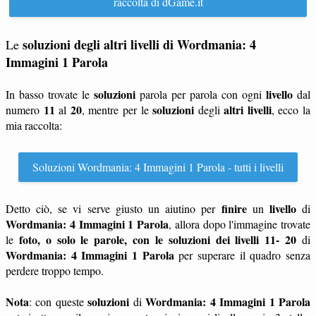
raccolta di dGame.it
soluzioni degli altri livelli di Wordmania: 4
Le
Immagini 1 Parola
soluzioni
livello
In basso trovate le
parola per parola con ogni
dal
11
20
soluzioni
altri livelli
numero
al
, mentre per le
degli
, ecco la
mia raccolta:
Soluzioni Wordmania: 4 Immagini 1 Parola - tutti i livelli
finire
livello
Detto ciò, se vi serve giusto un aiutino per
un
di
Wordmania: 4 Immagini 1 Parola
, allora dopo l'immagine trovate
foto, o solo le parole, con le soluzioni dei livelli 11- 20
le
di
Wordmania: 4 Immagini 1 Parola
per superare il quadro senza
perdere troppo tempo.
Nota
soluzioni
Wordmania: 4 Immagini 1 Parola
: con queste
di