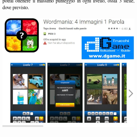
potrai ottenere il massimo punteggio in ogni livello, ossia 3 stelle,
dove previsto.