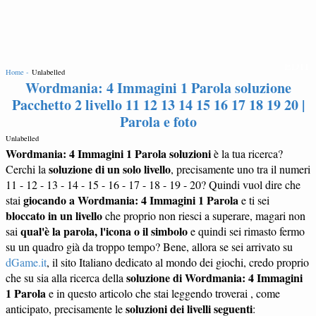
EDIT
Home -
Unlabelled
Wordmania: 4 Immagini 1 Parola soluzione
Pacchetto 2 livello 11 12 13 14 15 16 17 18 19 20 |
Parola e foto
Unlabelled
Wordmania: 4 Immagini 1 Parola soluzioni
è la tua ricerca?
soluzione di un solo livello
Cerchi la
, precisamente uno tra il numeri
11 - 12 - 13 - 14 - 15 - 16 - 17 - 18 - 19 - 20? Quindi vuol dire che
giocando a Wordmania: 4 Immagini 1 Parola
stai
e ti sei
bloccato in un livello
che proprio non riesci a superare, magari non
qual'è la parola, l'icona o il simbolo
sai
e quindi sei rimasto fermo
su un quadro già da troppo tempo? Bene, allora se sei arrivato su
dGame.it
, il sito Italiano dedicato al mondo dei giochi, credo proprio
soluzione di Wordmania: 4 Immagini
che su sia alla ricerca della
1 Parola
e in questo articolo che stai leggendo troverai , come
soluzioni dei livelli seguenti
anticipato, precisamente le
: