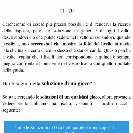
11- 20
Cercheremo di essere più precisi possibili e di rendervi la ricerca
della risposta, parola o soluzione in generale di ogni livello,
descrivendovi ciò che potete vedere nel livello e lasciandovi, quando
screenshot che mostra la foto del livello
possibile, uno
in modo
tale che tua sia certo che è lo stesso che stai cercando. Questo perché
a volte, capita che i livelli non corrispondono e quindi è sempre
meglio confrontale l'immagine del vostro livello con quello riportato
nella guida.
soluzione di un gioco
Hai bisogno della
?
soluzioni di un qualsiasi gioco
Se state cercando le
, allora provate a
vedere se lo abbiamo già risolto, visitando la nostra raccolta
seguente:
Tutte le Soluzioni di Giochi di parole e rompicapo - La