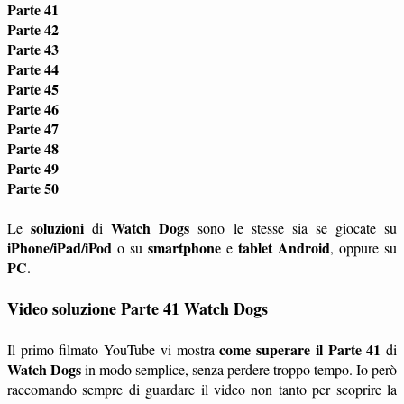
Parte 41
Parte 42
Parte 43
Parte 44
Parte 45
Parte 46
Parte 47
Parte 48
Parte 49
Parte 50
soluzioni
Watch Dogs
Le
di
sono le stesse sia se giocate su
iPhone/iPad/iPod
smartphone
tablet
Android
o su
e
, oppure su
PC
.
Video soluzione Parte 41 Watch Dogs
come superare il Parte 41
Il primo filmato YouTube vi mostra
di
Watch Dogs
in modo semplice, senza perdere troppo tempo. Io però
raccomando sempre di guardare il video non tanto per scoprire la