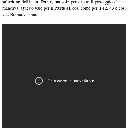
soluzione
Parte
dell'intero
, ma solo per capire il passaggio che vi
Parte 41
42
43
mancava. Questo vale per il
così come per il
,
e così
via. Buona visione.