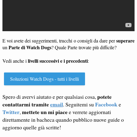
superare
E voi avete dei suggerimenti, trucchi o consigli da dare per
Parte di Watch Dogs
un
? Quale Parte trovate più difficile?
livelli successivi e i precedenti
Vedi anche i
:
Soluzioni Watch Dogs - tutti i livelli
potete
Spero di avervi aiutato e per qualsiasi cosa,
contattarmi tramite
email
Facebook
. Seguitemi su
e
Twitter
mettete un mi piace
,
e verrete aggiornati
direttamente in bacheca quando pubblico nuove guide o
aggiorno quelle già scritte!