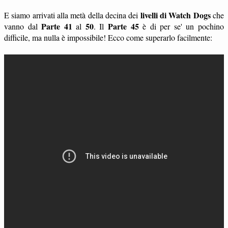
livelli di Watch Dogs
E siamo arrivati alla metà della decina dei
che
Parte 41
50
Parte 45
vanno dal
al
. Il
è di per se' un pochino
difficile, ma nulla è impossibile! Ecco come superarlo facilmente: