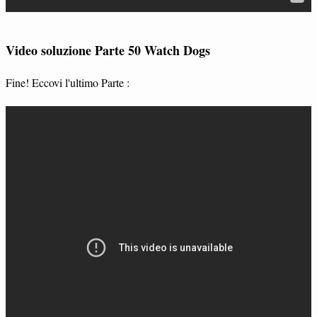
Video soluzione Parte 50 Watch Dogs
Fine! Eccovi l'ultimo Parte :