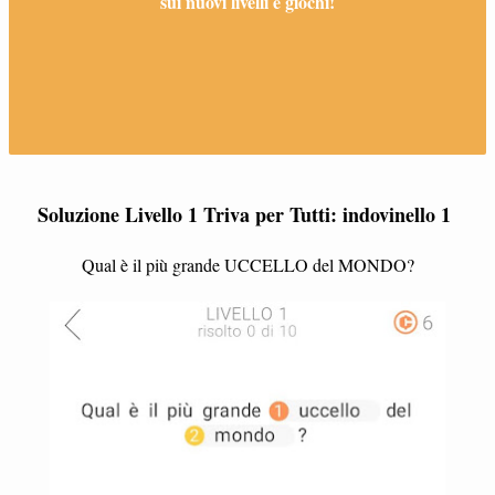
sui nuovi livelli e giochi!
Soluzione Livello 1 Triva per Tutti: indovinello 1
Qual è il più grande UCCELLO del MONDO?