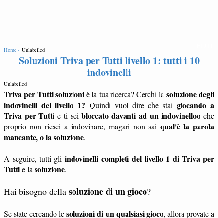
EDIT
Home -
Unlabelled
Soluzioni Triva per Tutti livello 1: tutti i 10
indovinelli
Unlabelled
Triva per Tutti soluzioni
soluzione degli
è la tua ricerca? Cerchi la
indovinelli del livello 1?
giocando a
Quindi vuol dire che stai
Triva per Tutti
bloccato davanti ad un indovinelloo
e ti sei
che
qual'è la parola
proprio non riesci a indovinare, magari non sai
mancante, o la soluzione
.
indovinelli completi del livello 1 di Triva per
A seguire, tutti gli
Tutti
soluzione
e la
.
soluzione di un gioco
Hai bisogno della
?
soluzioni di un qualsiasi gioco
Se state cercando le
, allora provate a