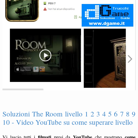
Soluzioni The Room livello 1 2 3 4 5 6 7 8 9
10 - Video YouTube su come superare livello
filmati
YouTube
come
Vi lascio tutti i
presi da
che mostrano