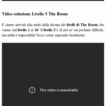
Video soluzione Livello 5 The Room
livelli di The Room
E siamo arrivati alla metà della decina dei
che
livello 1
10
livello 5
vanno dal
al
. Il
è di per se' un pochino difficile,
ma nulla è impossibile! Ecco come superarlo facilmente: