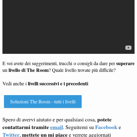
superare
E voi avete dei suggerimenti, trucchi o consigli da dare per
livello di The Room
un
? Quale livello trovate più difficile?
livelli successivi e i precedenti
Vedi anche i
:
Soluzioni The Room - tutti i livelli
potete
Spero di avervi aiutato e per qualsiasi cosa,
contattarmi tramite
email
Facebook
. Seguitemi su
e
Twitter
mettete un mi piace
,
e verrete aggiornati