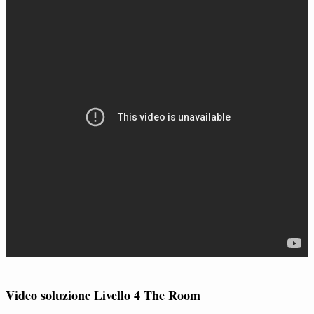
Video soluzione Livello 4 The Room