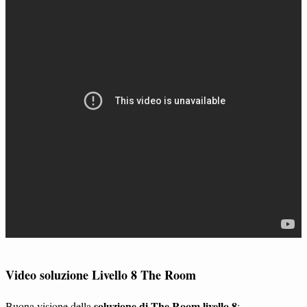
Video soluzione Livello 8 The Room
soluzione di The Room livello 8
Buona visione della
: