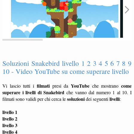
Soluzioni Snakebird livello 1 2 3 4 5 6 7 8 9
10 - Video YouTube su come superare livello
filmati
YouTube
come
Vi lascio tutti i
presi da
che mostrano
superare i livelli di Snakebird
che vanno dal numero 1 al 10. I
soluzioni
livelli
filmati sono validi per chi cerca le
dei seguenti
:
livello 1
livello 2
livello 3
livello 4