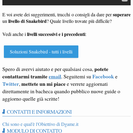
superare
E voi avete dei suggerimenti, trucchi o consigli da dare per
livello di Snakebird
un
? Quale livello trovate più difficile?
livelli successivi e i precedenti
Vedi anche i
:
Soluzioni Snakebird - tutti i livelli
potete
Spero di avervi aiutato e per qualsiasi cosa,
contattarmi tramite
email
Facebook
. Seguitemi su
e
Twitter
mettete un mi piace
,
e verrete aggiornati
direttamente in bacheca quando pubblico nuove guide o
aggiorno quelle già scritte!
CONTATTI E INFORMAZIONI
Chi sono e qual'è l'Obiettivo di Dgame.it
MODULO DI CONTATTO