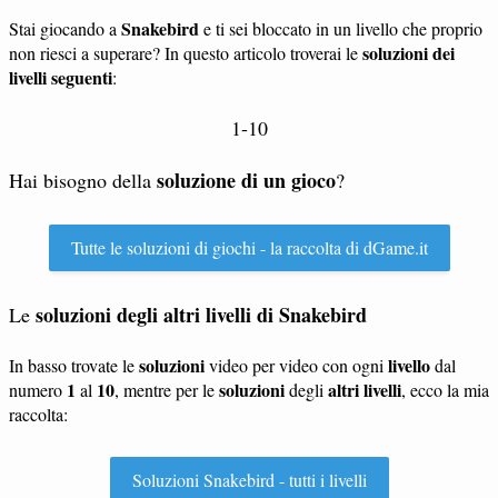
Snakebird
Stai giocando a
e ti sei bloccato in un livello che proprio
soluzioni dei
non riesci a superare? In questo articolo troverai le
livelli seguenti
:
1-10
soluzione di un gioco
Hai bisogno della
?
Tutte le soluzioni di giochi - la raccolta di dGame.it
soluzioni degli altri livelli di Snakebird
Le
soluzioni
livello
In basso trovate le
video per video con ogni
dal
1
10
soluzioni
altri livelli
numero
al
, mentre per le
degli
, ecco la mia
raccolta:
Soluzioni Snakebird - tutti i livelli