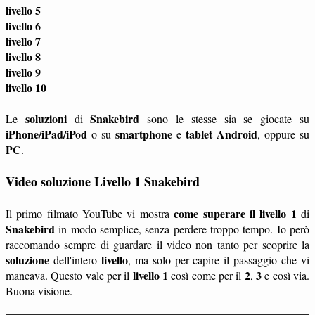
livello 5
livello 6
livello 7
livello 8
livello 9
livello 10
soluzioni
Snakebird
Le
di
sono le stesse sia se giocate su
iPhone/iPad/iPod
smartphone
tablet
Android
o su
e
, oppure su
PC
.
Video soluzione Livello 1 Snakebird
come superare il livello 1
Il primo filmato YouTube vi mostra
di
Snakebird
in modo semplice, senza perdere troppo tempo. Io però
raccomando sempre di guardare il video non tanto per scoprire la
soluzione
livello
dell'intero
, ma solo per capire il passaggio che vi
livello 1
2
3
mancava. Questo vale per il
così come per il
,
e così via.
Buona visione.