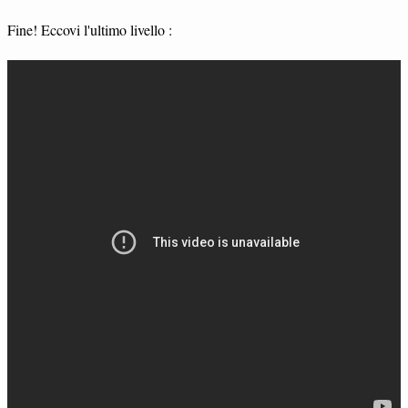
Fine! Eccovi l'ultimo livello :