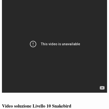
Video soluzione Livello 10 Snakebird