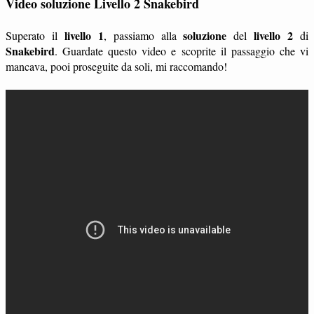
Video soluzione Livello 2 Snakebird
livello 1
soluzione
livello 2
Superato il
, passiamo alla
del
di
Snakebird
. Guardate questo video e scoprite il passaggio che vi
mancava, pooi proseguite da soli, mi raccomando!