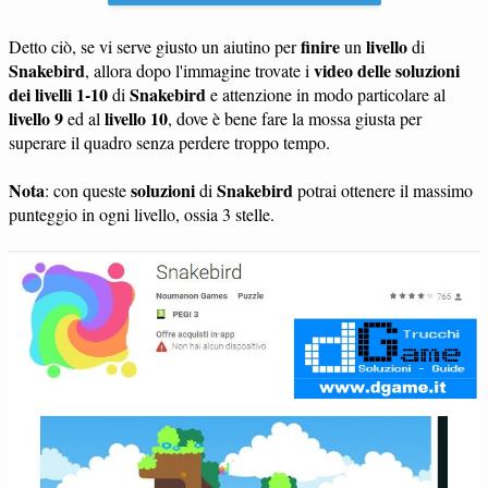
finire
livello
Detto ciò, se vi serve giusto un aiutino per
un
di
Snakebird
video delle soluzioni
, allora dopo l'immagine trovate i
dei livelli 1-10
Snakebird
di
e attenzione in modo particolare al
livello 9
livello 10
ed al
, dove è bene fare la mossa giusta per
superare il quadro senza perdere troppo tempo.
Nota
soluzioni
Snakebird
: con queste
di
potrai ottenere il massimo
punteggio in ogni livello, ossia 3 stelle.