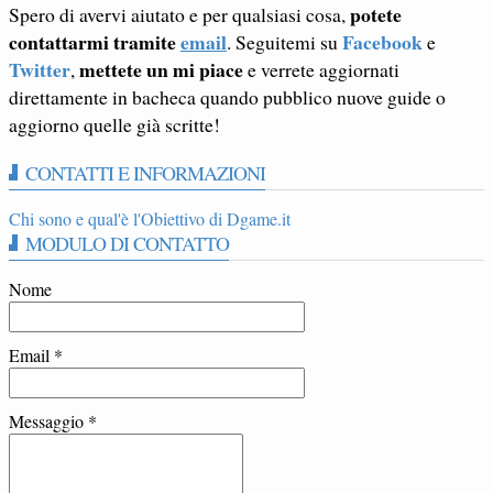
potete
Spero di avervi aiutato e per qualsiasi cosa,
contattarmi tramite
email
Facebook
. Seguitemi su
e
Twitter
mettete un mi piace
,
e verrete aggiornati
direttamente in bacheca quando pubblico nuove guide o
aggiorno quelle già scritte!
CONTATTI E INFORMAZIONI
Chi sono e qual'è l'Obiettivo di Dgame.it
MODULO DI CONTATTO
Nome
Email
*
Messaggio
*