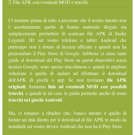
File APK con eventuali MOD e trucchi
Ci teniamo prima di tutto a precisare che il nostro intento non
è assolutamente quello di fornire materiale illegale ma
semplicemente permettere di scaricare file APK di Snake
Legends 3D sul vostro telefono o tablet Android che
purtroppo non è dotato di licenza ufficiale e quindi non ha
preinstallato il Play Store di Google. Sebbene ci siano tante
guide al download del Play Store su questi dispositivi senza
licenza Google, sono spesso macchinose e quindi la migliore
soluzione è quella di andare ad effettuare il download
file APK
dell'APK di giochi o app. Se non troviamo
originali
link ad eventuali MOD con possibili
, forniamo
trucchi
, e quindi in tal caso la guida permette anche di usare
trucchi nei giochi Android
.
Ma, ci teniamo a ribadire che, l'unico intento è quello di
fornire un link diretto per il download di file APK in modo da
installarli sul vostro device Android che non ha il Play Store.