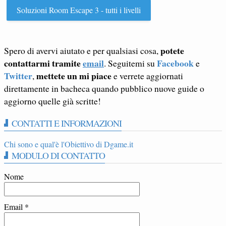
Soluzioni Room Escape 3 - tutti i livelli
potete
Spero di avervi aiutato e per qualsiasi cosa,
contattarmi tramite
email
Facebook
. Seguitemi su
e
Twitter
mettete un mi piace
,
e verrete aggiornati
direttamente in bacheca quando pubblico nuove guide o
aggiorno quelle già scritte!
CONTATTI E INFORMAZIONI
Chi sono e qual'è l'Obiettivo di Dgame.it
MODULO DI CONTATTO
Nome
Email
*