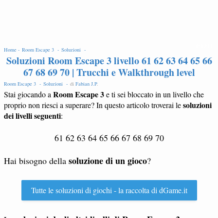
EDIT
Home -
Room Escape 3 -
Soluzioni -
Soluzioni Room Escape 3 livello 61 62 63 64 65 66
67 68 69 70 | Trucchi e Walkthrough level
Room Escape 3 -
Soluzioni -
di
Fabian J.P
.
Room Escape 3
Stai giocando a
e ti sei bloccato in un livello che
soluzioni
proprio non riesci a superare? In questo articolo troverai le
dei livelli seguenti
:
61 62 63 64 65 66 67 68 69 70
soluzione di un gioco
Hai bisogno della
?
Tutte le soluzioni di giochi - la raccolta di dGame.it