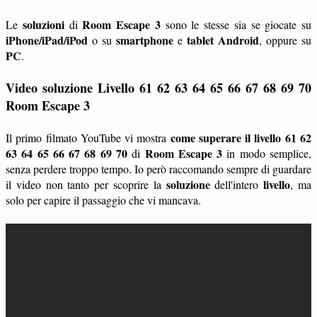
soluzioni
Room Escape 3
Le
di
sono le stesse sia se giocate su
iPhone/iPad/iPod
smartphone
tablet
Android
o su
e
, oppure su
PC
.
Video soluzione Livello 61 62 63 64 65 66 67 68 69 70
Room Escape 3
come superare il livello 61 62
Il primo filmato YouTube vi mostra
63 64 65 66 67 68 69 70
Room Escape 3
di
in modo semplice,
senza perdere troppo tempo. Io però raccomando sempre di guardare
soluzione
livello
il video non tanto per scoprire la
dell'intero
, ma
solo per capire il passaggio che vi mancava.