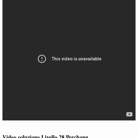
Video soluzione Livello 28 Perchang