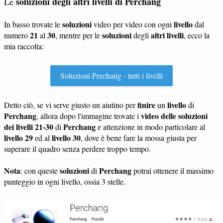
soluzioni degli altri livelli di Perchang
Le
soluzioni
livello
In basso trovate le
video per video con ogni
dal
21
30
soluzioni
altri livelli
numero
al
, mentre per le
degli
, ecco la
mia raccolta:
Soluzioni Perchang - tutti i livelli
finire
livello
Detto ciò, se vi serve giusto un aiutino per
un
di
Perchang
video delle soluzioni
, allora dopo l'immagine trovate i
dei livelli 21-30
Perchang
di
e attenzione in modo particolare al
livello 29
livello 30
ed al
, dove è bene fare la mossa giusta per
superare il quadro senza perdere troppo tempo.
Nota
soluzioni
Perchang
: con queste
di
potrai ottenere il massimo
punteggio in ogni livello, ossia 3 stelle.