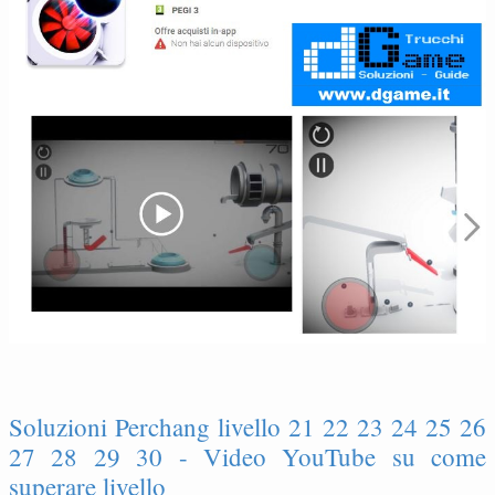
Soluzioni Perchang livello 21 22 23 24 25 26
27 28 29 30 - Video YouTube su come
superare livello