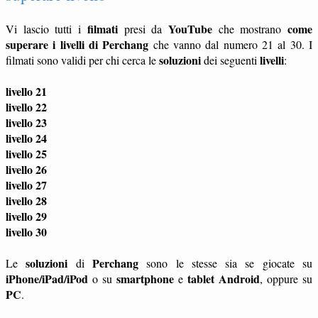
filmati
YouTube
come
Vi lascio tutti i
presi da
che mostrano
superare i livelli di Perchang
che vanno dal numero 21 al 30. I
soluzioni
livelli
filmati sono validi per chi cerca le
dei seguenti
:
livello 21
livello 22
livello 23
livello 24
livello 25
livello 26
livello 27
livello 28
livello 29
livello 30
soluzioni
Perchang
Le
di
sono le stesse sia se giocate su
iPhone/iPad/iPod
smartphone
tablet
Android
o su
e
, oppure su
PC
.