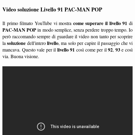
Video soluzione Livello 91 PAC-MAN POP
come superare il livello 91
Il primo filmato YouTube vi mostra
di
PAC-MAN POP
in modo semplice, senza perdere troppo tempo. Io
però raccomando sempre di guardare il video non tanto per scoprire
soluzione
livello
la
dell'intero
, ma solo per capire il passaggio che vi
livello 91
92
93
mancava. Questo vale per il
così come per il
,
e così
via. Buona visione.