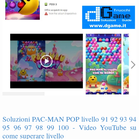
Soluzioni PAC-MAN POP livello 91 92 93 94
95 96 97 98 99 100 - Video YouTube su
come superare livello