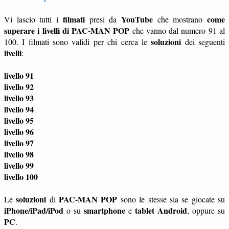
filmati
YouTube
come
Vi lascio tutti i
presi da
che mostrano
superare i livelli di PAC-MAN POP
che vanno dal numero 91 al
soluzioni
100. I filmati sono validi per chi cerca le
dei seguenti
livelli
:
livello 91
livello 92
livello 93
livello 94
livello 95
livello 96
livello 97
livello 98
livello 99
livello 100
soluzioni
PAC-MAN POP
Le
di
sono le stesse sia se giocate su
iPhone/iPad/iPod
smartphone
tablet
Android
o su
e
, oppure su
PC
.