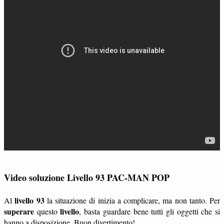
Video soluzione Livello 93 PAC-MAN POP
livello 93
Al
la situazione di inizia a complicare, ma non tanto. Per
superare
livello
questo
, basta guardare bene tutti gli oggetti che si
hanno a disposizione. Buon divertimento!