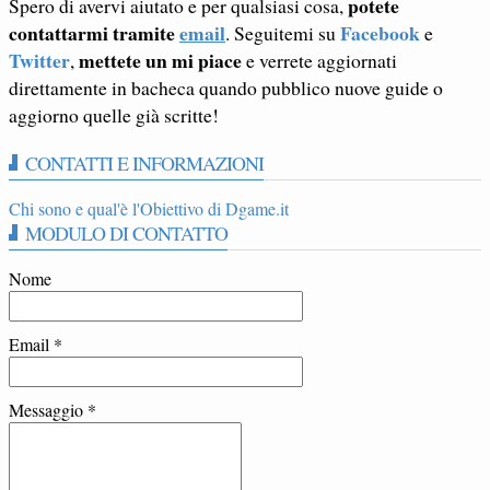
potete
Spero di avervi aiutato e per qualsiasi cosa,
contattarmi tramite
email
Facebook
. Seguitemi su
e
Twitter
mettete un mi piace
,
e verrete aggiornati
direttamente in bacheca quando pubblico nuove guide o
aggiorno quelle già scritte!
CONTATTI E INFORMAZIONI
Chi sono e qual'è l'Obiettivo di Dgame.it
MODULO DI CONTATTO
Nome
Email
*
Messaggio
*