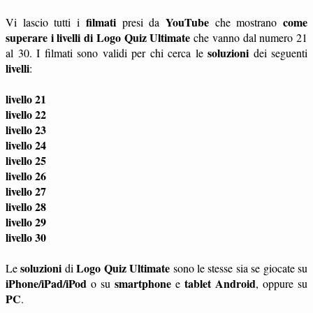
filmati
YouTube
come
Vi lascio tutti i
presi da
che mostrano
superare i livelli di Logo Quiz Ultimate
che vanno dal numero 21
soluzioni
al 30. I filmati sono validi per chi cerca le
dei seguenti
livelli
:
livello 21
livello 22
livello 23
livello 24
livello 25
livello 26
livello 27
livello 28
livello 29
livello 30
soluzioni
Logo Quiz Ultimate
Le
di
sono le stesse sia se giocate su
iPhone/iPad/iPod
smartphone
tablet
Android
o su
e
, oppure su
PC
.