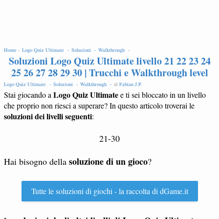
EDIT
Home -
Logo Quiz Ultimate -
Soluzioni -
Walkthrough -
Soluzioni Logo Quiz Ultimate livello 21 22 23 24
25 26 27 28 29 30 | Trucchi e Walkthrough level
Logo Quiz Ultimate -
Soluzioni -
Walkthrough -
di
Fabian J.P
.
Logo Quiz Ultimate
Stai giocando a
e ti sei bloccato in un livello
che proprio non riesci a superare? In questo articolo troverai le
soluzioni dei livelli seguenti
:
21-30
soluzione di un gioco
Hai bisogno della
?
Tutte le soluzioni di giochi - la raccolta di dGame.it