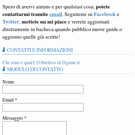
potete
Spero di avervi aiutato e per qualsiasi cosa,
contattarmi tramite
email
Facebook
. Seguitemi su
e
Twitter
mettete un mi piace
,
e verrete aggiornati
direttamente in bacheca quando pubblico nuove guide o
aggiorno quelle già scritte!
CONTATTI E INFORMAZIONI
Chi sono e qual'è l'Obiettivo di Dgame.it
MODULO DI CONTATTO
Nome
Email
*
Messaggio
*