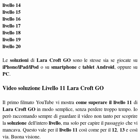
livello 14
livello 15
livello 16
livello 17
livello 18
livello 19
livello 20
soluzioni
Lara Croft GO
Le
di
sono le stesse sia se giocate su
iPhone/iPad/iPod
smartphone
tablet
Android
o su
e
, oppure su
PC
.
Video soluzione Livello 11 Lara Croft GO
come superare il livello 11
Il primo filmato YouTube vi mostra
di
Lara Croft GO
in modo semplice, senza perdere troppo tempo. Io
però raccomando sempre di guardare il video non tanto per scoprire
soluzione
livello
la
dell'intero
, ma solo per capire il passaggio che vi
livello 11
12
13
mancava. Questo vale per il
così come per il
,
e così
via. Buona visione.