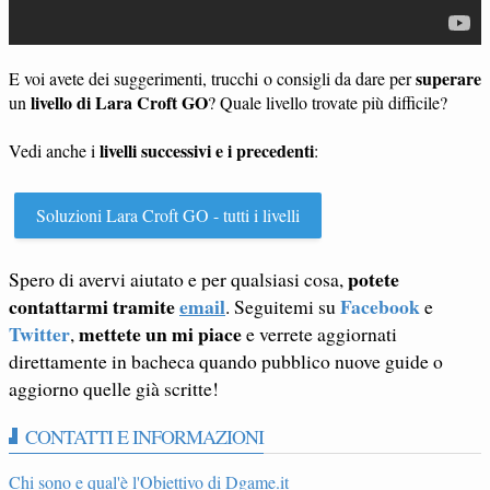
superare
E voi avete dei suggerimenti, trucchi o consigli da dare per
livello di Lara Croft GO
un
? Quale livello trovate più difficile?
livelli successivi e i precedenti
Vedi anche i
:
Soluzioni Lara Croft GO - tutti i livelli
potete
Spero di avervi aiutato e per qualsiasi cosa,
contattarmi tramite
email
Facebook
. Seguitemi su
e
Twitter
mettete un mi piace
,
e verrete aggiornati
direttamente in bacheca quando pubblico nuove guide o
aggiorno quelle già scritte!
CONTATTI E INFORMAZIONI
Chi sono e qual'è l'Obiettivo di Dgame.it