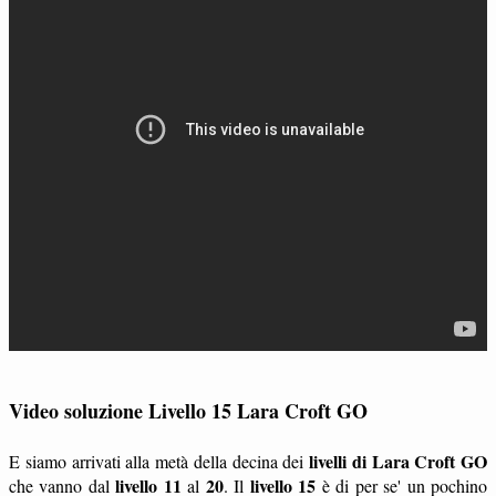
Video soluzione Livello 15 Lara Croft GO
livelli di Lara Croft GO
E siamo arrivati alla metà della decina dei
livello 11
20
livello 15
che vanno dal
al
. Il
è di per se' un pochino