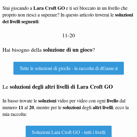
Lara Croft GO
Stai giocando a
e ti sei bloccato in un livello che
soluzioni
proprio non riesci a superare? In questo articolo troverai le
dei livelli seguenti
:
11-20
soluzione di un gioco
Hai bisogno della
?
Tutte le soluzioni di giochi - la raccolta di dGame.it
soluzioni degli altri livelli di Lara Croft GO
Le
soluzioni
livello
In basso trovate le
video per video con ogni
dal
11
20
soluzioni
altri livelli
numero
al
, mentre per le
degli
, ecco la
mia raccolta:
Soluzioni Lara Croft GO - tutti i livelli