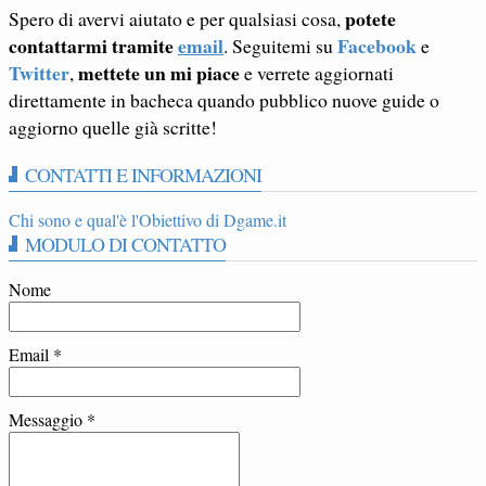
potete
Spero di avervi aiutato e per qualsiasi cosa,
contattarmi tramite
email
Facebook
. Seguitemi su
e
Twitter
mettete un mi piace
,
e verrete aggiornati
direttamente in bacheca quando pubblico nuove guide o
aggiorno quelle già scritte!
CONTATTI E INFORMAZIONI
Chi sono e qual'è l'Obiettivo di Dgame.it
MODULO DI CONTATTO
Nome
Email
*
Messaggio
*