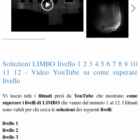
Soluzioni LIMBO livello 1 2 3 4 5 6 7 8 9 10
11 12 - Video YouTube su come superare
livello
filmati
YouTube
come
Vi lascio tutti i
presi da
che mostrano
superare i livelli di LIMBO
che vanno dal numero 1 al 12. I filmati
soluzioni
livelli
sono validi per chi cerca le
dei seguenti
:
livello 1
livello 2
livello 3