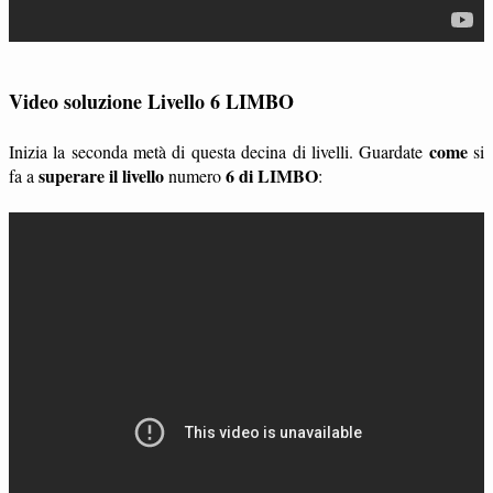
Video soluzione Livello 6 LIMBO
come
Inizia la seconda metà di questa decina di livelli. Guardate
si
superare il livello
6 di LIMBO
fa a
numero
: