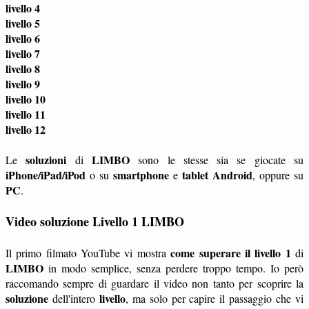
livello 4
livello 5
livello 6
livello 7
livello 8
livello 9
livello 10
livello 11
livello 12
soluzioni
LIMBO
Le
di
sono le stesse sia se giocate su
iPhone/iPad/iPod
smartphone
tablet
Android
o su
e
, oppure su
PC
.
Video soluzione Livello 1 LIMBO
come superare il livello 1
Il primo filmato YouTube vi mostra
di
LIMBO
in modo semplice, senza perdere troppo tempo. Io però
raccomando sempre di guardare il video non tanto per scoprire la
soluzione
livello
dell'intero
, ma solo per capire il passaggio che vi