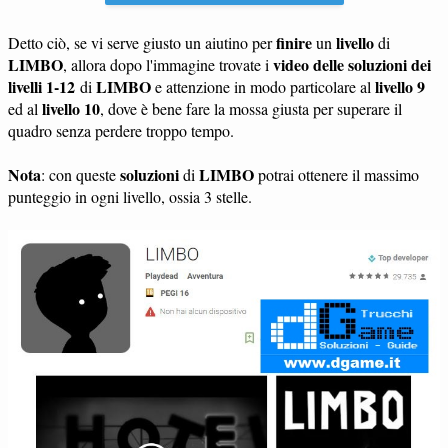
finire
livello
Detto ciò, se vi serve giusto un aiutino per
un
di
LIMBO
video delle soluzioni dei
, allora dopo l'immagine trovate i
livelli 1-12
LIMBO
livello 9
di
e attenzione in modo particolare al
livello 10
ed al
, dove è bene fare la mossa giusta per superare il
quadro senza perdere troppo tempo.
Nota
soluzioni
LIMBO
: con queste
di
potrai ottenere il massimo
punteggio in ogni livello, ossia 3 stelle.